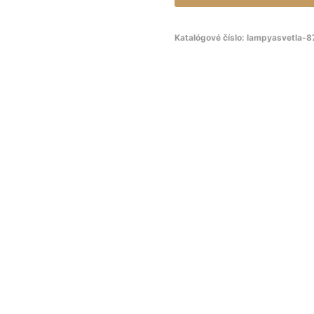
Katalógové číslo:
lampyasvetla-