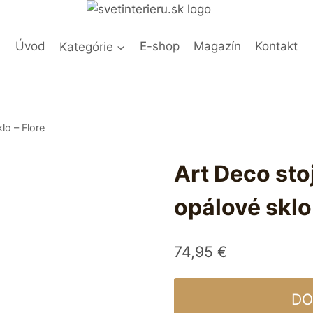
Úvod
Kategórie
E-shop
Magazín
Kontakt
lo – Flore
Art Deco sto
opálové sklo 
74,95
€
DO