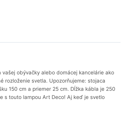
om vašej obývačky alebo domácej kancelárie ako
é rozloženie svetla. Upozorňujeme: stojaca
ku 150 cm a priemer 25 cm. Dĺžka kábla je 250
 s touto lampou Art Deco! Aj keď je svetlo