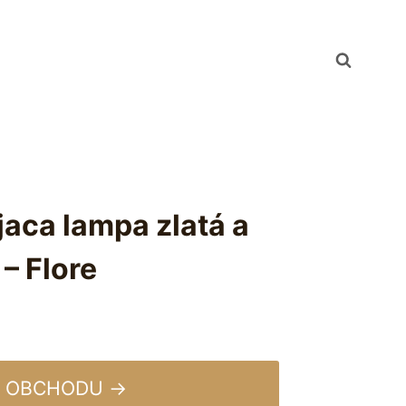
jaca lampa zlatá a
– Flore
 OBCHODU →