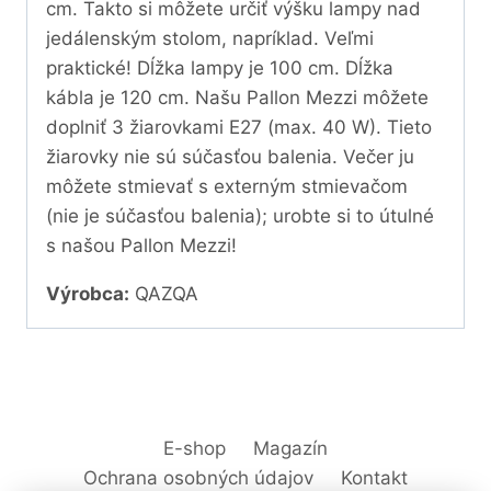
cm. Takto si môžete určiť výšku lampy nad
jedálenským stolom, napríklad. Veľmi
praktické! Dĺžka lampy je 100 cm. Dĺžka
kábla je 120 cm. Našu Pallon Mezzi môžete
doplniť 3 žiarovkami E27 (max. 40 W). Tieto
žiarovky nie sú súčasťou balenia. Večer ju
môžete stmievať s externým stmievačom
(nie je súčasťou balenia); urobte si to útulné
s našou Pallon Mezzi!
Výrobca:
QAZQA
E-shop
Magazín
Ochrana osobných údajov
Kontakt