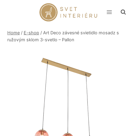
Skip
to
content
Home
/
E-shop
/
Art Deco závesné svietidlo mosadz s
ružovým sklom 3-svetlo – Pallon