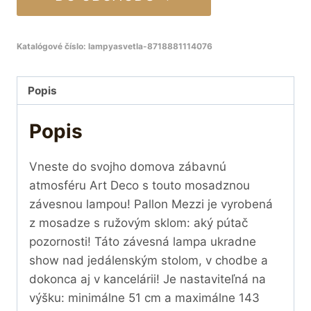
Katalógové číslo:
lampyasvetla-8718881114076
Popis
Popis
Vneste do svojho domova zábavnú
atmosféru Art Deco s touto mosadznou
závesnou lampou! Pallon Mezzi je vyrobená
z mosadze s ružovým sklom: aký pútač
pozornosti! Táto závesná lampa ukradne
show nad jedálenským stolom, v chodbe a
dokonca aj v kancelárii! Je nastaviteľná na
výšku: minimálne 51 cm a maximálne 143