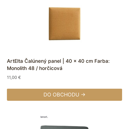
ArtElta Čalúnený panel | 40 x 40 cm Farba:
Monolith 48 / horčicová
11,00
€
DO OBCHODU →