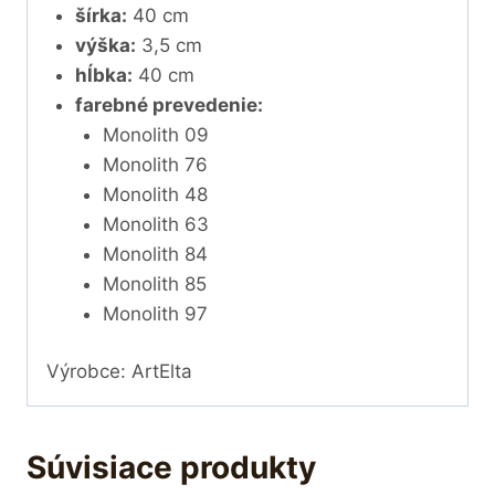
šírka:
40 cm
výška:
3,5 cm
hĺbka:
40 cm
f
arebné prevedenie:
Monolith 09
Monolith 76
Monolith 48
Monolith 63
Monolith 84
Monolith 85
Monolith 97
Výrobce: ArtElta
Súvisiace produkty