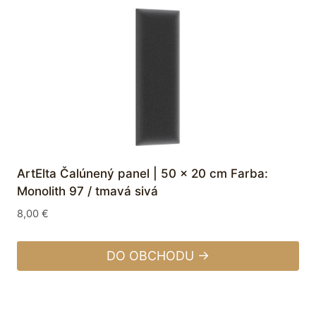
ArtElta Čalúnený panel | 50 x 20 cm Farba:
Monolith 97 / tmavá sivá
8,00
€
DO OBCHODU →