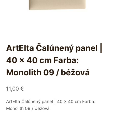
ArtElta Čalúnený panel |
40 x 40 cm Farba:
Monolith 09 / béžová
11,00
€
ArtElta Čalúnený panel | 40 x 40 cm Farba:
Monolith 09 / béžová