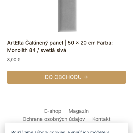
ArtElta Čalúnený panel | 50 x 20 cm Farba:
Monolith 84 / svetlá sivá
8,00
€
DO OBCHODU →
E-shop
Magazín
Ochrana osobných údajov
Kontakt
Používame súbory cookies. Vypnúť ich môžete v