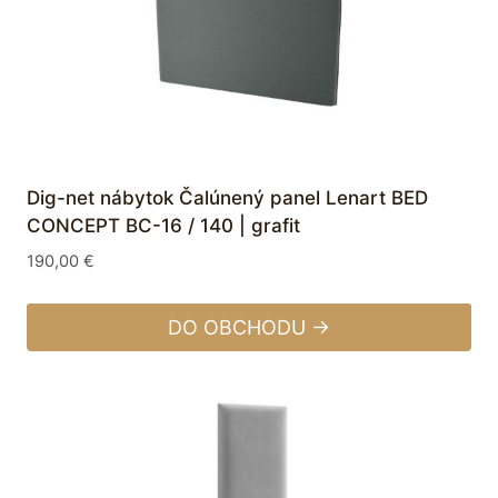
Dig-net nábytok Čalúnený panel Lenart BED
CONCEPT BC-16 / 140 | grafit
190,00
€
DO OBCHODU →