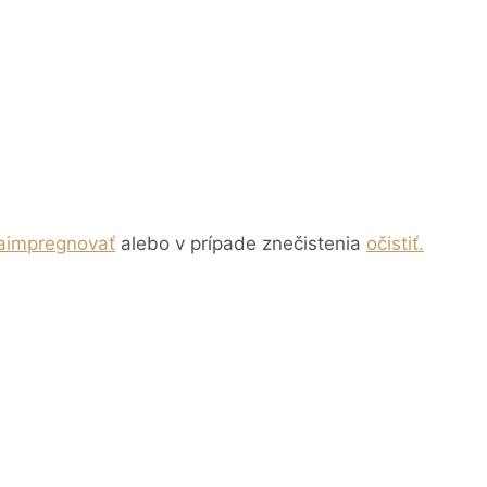
aimpregnovať
alebo v prípade znečistenia
očistiť.