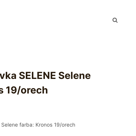
ovka SELENE Selene
s 19/orech
Selene farba: Kronos 19/orech