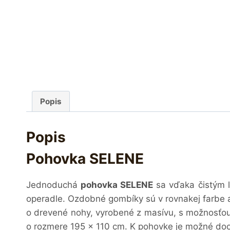
Popis
Popis
Pohovka SELENE
Jednoduchá
pohovka SELENE
sa vďaka čistým l
operadle. Ozdobné gombíky sú v rovnakej farbe 
o drevené nohy, vyrobené z masívu, s možnosťo
o rozmere
195 x 110 cm
. K pohovke je možné do