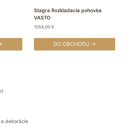
Stagra Rozkladacia pohovka
VASTO
1054,00
€
→
DO OBCHODU →
kt
 a dekorácie