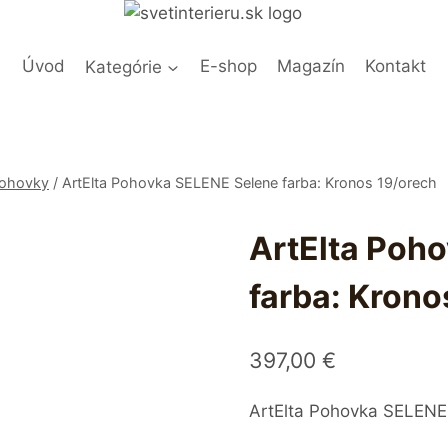
Úvod
Kategórie
E-shop
Magazín
Kontakt
Pohovky
/
ArtElta Pohovka SELENE Selene farba: Kronos 19/orech
ArtElta Poh
farba: Krono
397,00
€
ArtElta Pohovka SELENE 