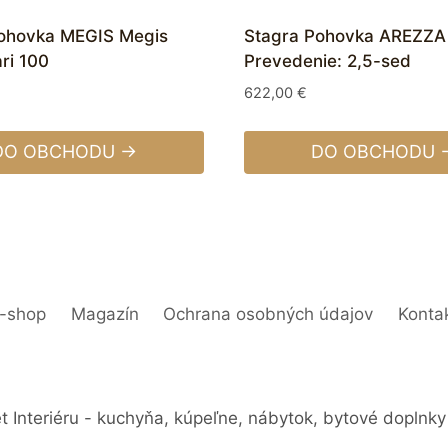
Pohovka MEGIS Megis
Stagra Pohovka AREZZA
ari 100
Prevedenie: 2,5-sed
622,00
€
DO OBCHODU →
DO OBCHODU 
-shop
Magazín
Ochrana osobných údajov
Konta
 Interiéru - kuchyňa, kúpeľne, nábytok, bytové doplnky