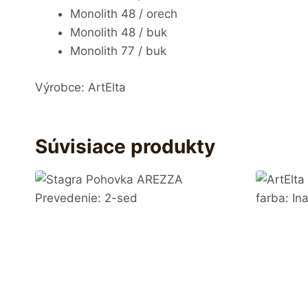
Monolith 48 / orech
Monolith 48 / buk
Monolith 77 / buk
Výrobce: ArtElta
Súvisiace produkty