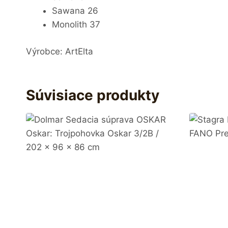
Sawana 26
Monolith 37
Výrobce: ArtElta
Súvisiace produkty