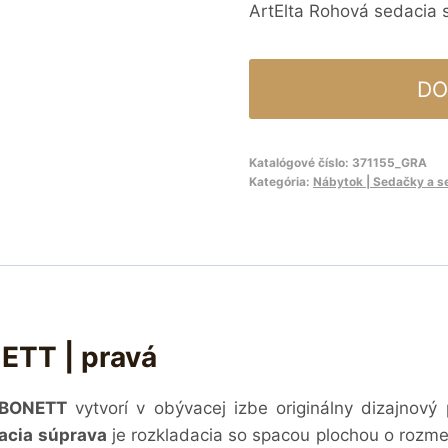
ArtElta Rohová sedacia 
DO
Katalógové číslo:
371155_GRA
Kategória:
Nábytok | Sedačky a s
ETT | pravá
BONETT
vytvorí v obývacej izbe originálny dizajnový
acia súprava
je rozkladacia so spacou plochou o rozm