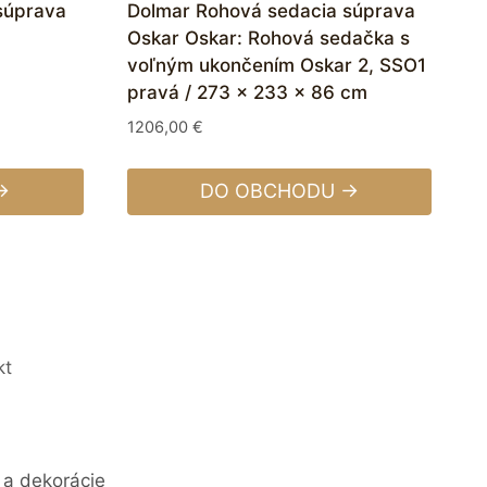
súprava
Dolmar Rohová sedacia súprava
Oskar Oskar: Rohová sedačka s
voľným ukončením Oskar 2, SSO1
pravá / 273 x 233 x 86 cm
1206,00
€
→
DO OBCHODU →
kt
 a dekorácie