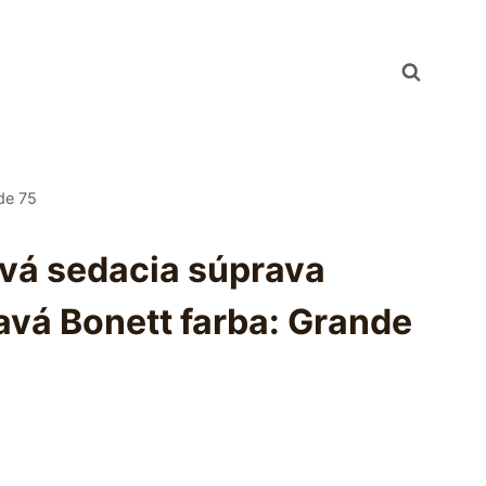
de 75
ová sedacia súprava
vá Bonett farba: Grande