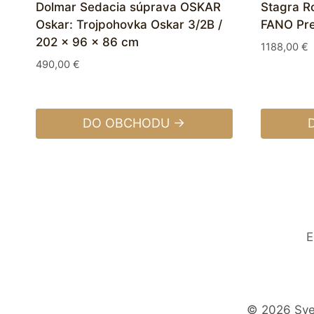
Dolmar Sedacia súprava OSKAR
Stagra R
Oskar: Trojpohovka Oskar 3/2B /
FANO Pre
202 x 96 x 86 cm
1188,00
€
490,00
€
DO OBCHODU →
E
© 2026 Svet