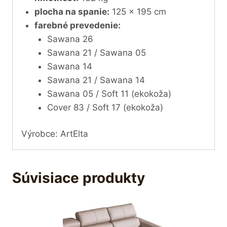
plocha na spanie:
125 x 195 cm
farebné prevedenie:
Sawana 26
Sawana 21 / Sawana 05
Sawana 14
Sawana 21 / Sawana 14
Sawana 05 / Soft 11 (ekokoža)
Cover 83 / Soft 17 (ekokoža)
Výrobce: ArtElta
Súvisiace produkty