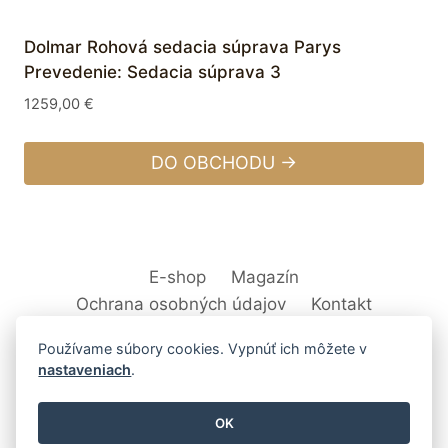
Dolmar Rohová sedacia súprava Parys
Prevedenie: Sedacia súprava 3
1259,00
€
DO OBCHODU →
E-shop
Magazín
Ochrana osobných údajov
Kontakt
Používame súbory cookies. Vypnúť ich môžete v
nastaveniach
.
© 2026 Svet Interiéru - kuchyňa, kúpeľne,
OK
nábytok, bytové doplnky a dekorácie