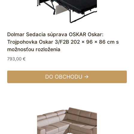
Dolmar Sedacia súprava OSKAR Oskar:
Trojpohovka Oskar 3/F2B 202 x 96 x 86 cm s
možnosťou rozloženia
793,00
€
DO OBCHODU →