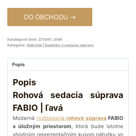
DO OBCHODU →
Katalógové číslo:
275081_SAW
Kategória:
Nábytok | Sedačky a sedacie súpravy
Popis
Popis
Rohová sedacia súprava
FABIO | ľavá
Moderná
rozkladacia
rohová súprava
FABIO
s úložným priestorom
, ktorá bude istotne
vhodným reprezentačným kusom nábytku vo