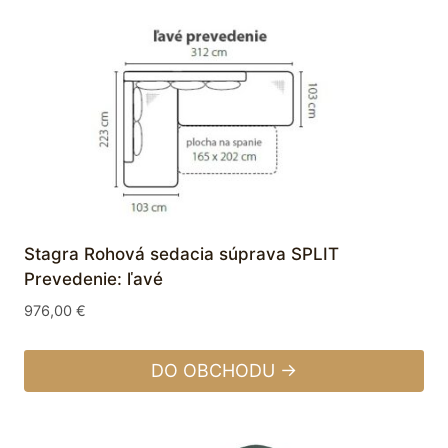
Stagra Rohová sedacia súprava SPLIT
Prevedenie: ľavé
976,00
€
DO OBCHODU →