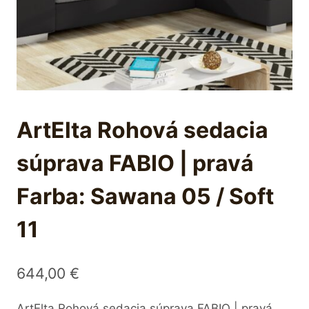
ArtElta Rohová sedacia
súprava FABIO | pravá
Farba: Sawana 05 / Soft
11
644,00
€
ArtElta Rohová sedacia súprava FABIO | pravá