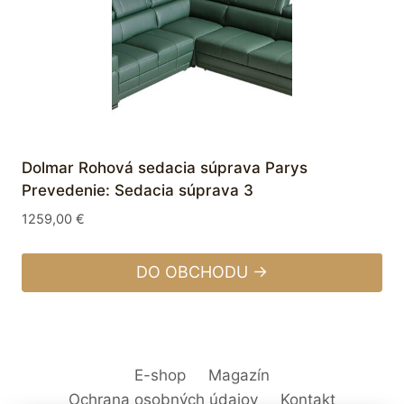
Dolmar Rohová sedacia súprava Parys
Prevedenie: Sedacia súprava 3
1259,00
€
DO OBCHODU →
E-shop
Magazín
Ochrana osobných údajov
Kontakt