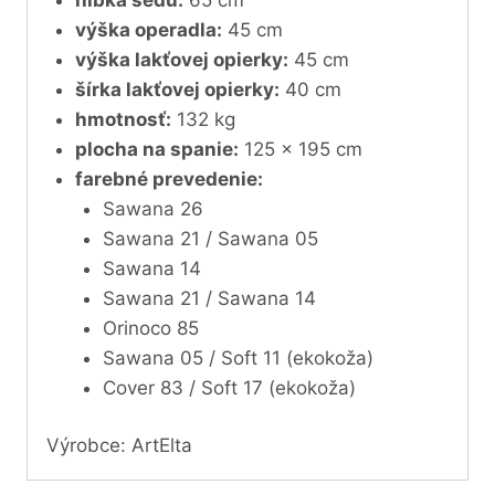
výška operadla:
45 cm
výška lakťovej opierky:
45 cm
šírka lakťovej opierky:
40 cm
hmotnosť:
132 kg
plocha na spanie:
125 x 195 cm
farebné prevedenie:
Sawana 26
Sawana 21 / Sawana 05
Sawana 14
Sawana 21 / Sawana 14
Orinoco 85
Sawana 05 / Soft 11 (ekokoža)
Cover 83 / Soft 17 (ekokoža)
Výrobce: ArtElta