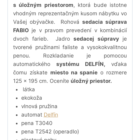
s úložným priestorom
, ktorá bude istotne
vhodným reprezentačným kusom nábytku vo
Vašej obývačke. Rohová
sedacia súprava
FABIO
je v pravom prevedení v kombinácií
dvoch farieb. Jadro
sedacej súpravy
je
tvorené pružinami faliste a vysokokvalitnou
penou. Rozkladanie je pomocou
automatického
systému DELFÍN,
vďaka
čomu získate
miesto na spanie
o rozmere
125 x 195 cm. Oceníte
úložný priestor.
látka
ekokoža
vlnová pružina
automat
Delfín
pena T3040
pena T2542 (operadlo)