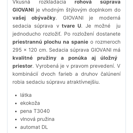
Vkusná rozkladacia
rohová súprava
GIOVANI
je vhodným štýlovým doplnkom do
vašej obývačky
. GIOVANI je moderná
sedacia súprava v
tvare U
. Je možné ju
jednoducho rozložiť. Po rozložení dostanete
priestrannú plochu na spanie
o rozmeroch
295 x 120 cm. Sedacia súprava GIOVANI má
kvalitné pružiny a ponúka aj úložný
priestor
. Vyrobená je v pravom prevedení. V
kombinácií dvoch farieb a druhov čalúnení
robia sedaciu súpravu atraktívnejšiu.
látka
ekokoža
pena T3040
vlnová pružina
automat DL