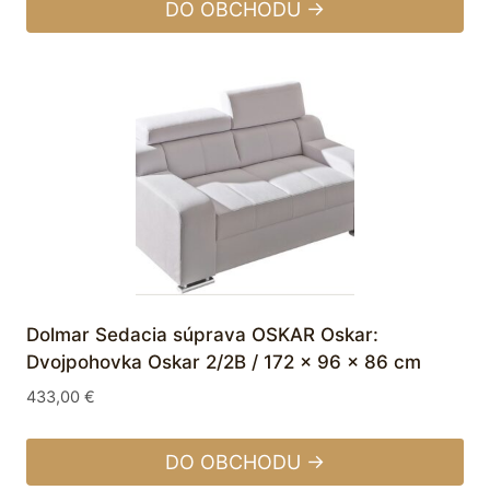
DO OBCHODU →
Dolmar Sedacia súprava OSKAR Oskar:
Dvojpohovka Oskar 2/2B / 172 x 96 x 86 cm
433,00
€
DO OBCHODU →