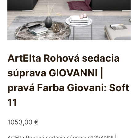
ArtElta Rohová sedacia
súprava GIOVANNI |
pravá Farba Giovani: Soft
11
1053,00
€
ArtElta Rohová sedacia súprava GIOVANNI |