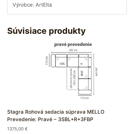
Výrobce: ArtElta
Súvisiace produkty
Stagra Rohová sedacia súprava MELLO
Prevedenie: Pravé – 3SBL+R+3FBP
1375,00
€