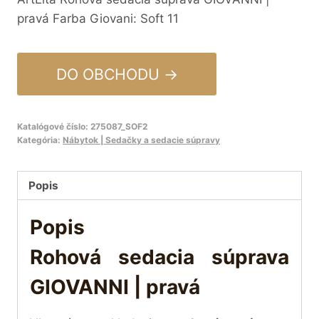
pravá Farba Giovani: Soft 11
DO OBCHODU →
Katalógové číslo:
275087_SOF2
Kategória:
Nábytok | Sedačky a sedacie súpravy
Popis
Popis
Rohová sedacia súprava
GIOVANNI | pravá