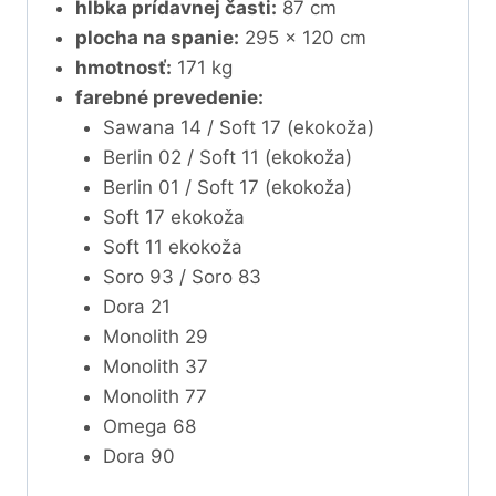
hĺbka prídavnej časti:
87 cm
plocha na spanie:
295 x 120 cm
hmotnosť:
171 kg
farebné prevedenie:
Sawana 14 / Soft 17 (ekokoža)
Berlin 02 / Soft 11 (ekokoža)
Berlin 01 / Soft 17 (ekokoža)
Soft 17 ekokoža
Soft 11 ekokoža
Soro 93 / Soro 83
Dora 21
Monolith 29
Monolith 37
Monolith 77
Omega 68
Dora 90