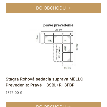
DO OBCHODU →
Stagra Rohová sedacia súprava MELLO
Prevedenie: Pravé – 3SBL+R+3FBP
1375,00
€
DO OBCHODU →