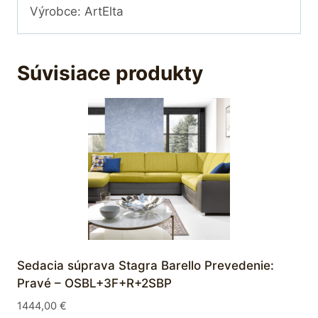
Výrobce: ArtElta
Súvisiace produkty
Sedacia súprava Stagra Barello Prevedenie:
Pravé – OSBL+3F+R+2SBP
1444,00
€