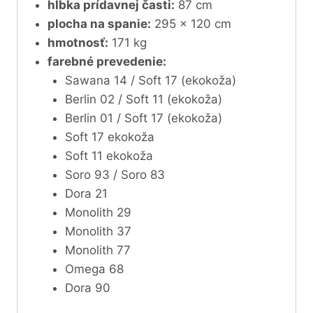
hĺbka prídavnej časti:
87 cm
plocha na spanie:
295 x 120 cm
hmotnosť:
171 kg
farebné prevedenie:
Sawana 14 / Soft 17 (ekokoža)
Berlin 02 / Soft 11 (ekokoža)
Berlin 01 / Soft 17 (ekokoža)
Soft 17 ekokoža
Soft 11 ekokoža
Soro 93 / Soro 83
Dora 21
Monolith 29
Monolith 37
Monolith 77
Omega 68
Dora 90