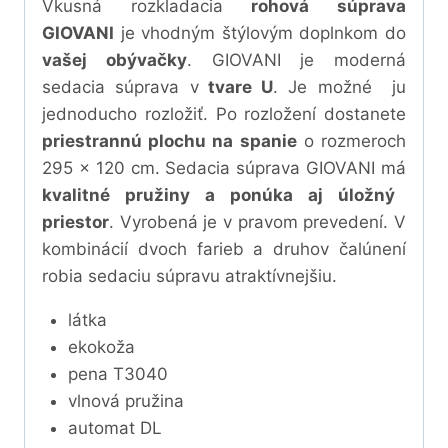
Vkusná rozkladacia
rohová súprava
GIOVANI
je vhodným štýlovým doplnkom do
vašej obývačky
. GIOVANI je moderná
sedacia súprava v
tvare U
. Je možné ju
jednoducho rozložiť. Po rozložení dostanete
priestrannú plochu na spanie
o rozmeroch
295 x 120 cm. Sedacia súprava GIOVANI má
kvalitné pružiny a ponúka aj úložný
priestor
. Vyrobená je v pravom prevedení. V
kombinácií dvoch farieb a druhov čalúnení
robia sedaciu súpravu atraktívnejšiu.
látka
ekokoža
pena T3040
vlnová pružina
automat DL