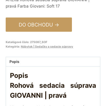
pravá Farba Giovani: Soft 17
DO OBCHODU →
Katalógové číslo:
275087_SOF
Kategória:
Nábytok | Sedačky a sedacie súpravy
Popis
Popis
Rohová sedacia súprava
GIOVANNI | pravá