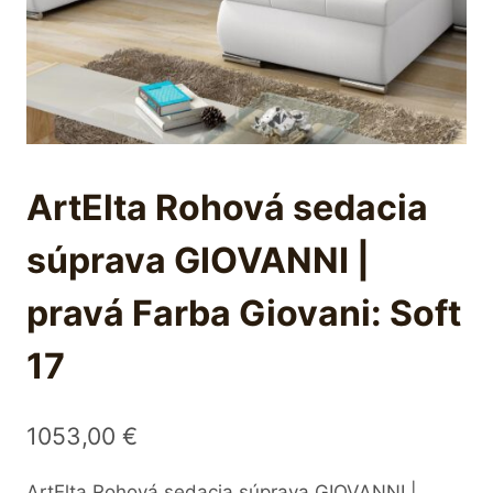
ArtElta Rohová sedacia
súprava GIOVANNI |
pravá Farba Giovani: Soft
17
1053,00
€
ArtElta Rohová sedacia súprava GIOVANNI |