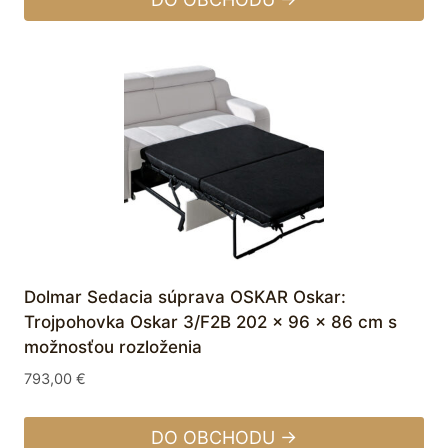
Dolmar Sedacia súprava OSKAR Oskar:
Trojpohovka Oskar 3/F2B 202 x 96 x 86 cm s
možnosťou rozloženia
793,00
€
DO OBCHODU →