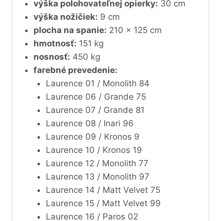
výška polohovateľnej opierky:
30 cm
výška nožičiek:
9 cm
plocha na spanie:
210 x 125 cm
hmotnosť:
151 kg
nosnosť:
450 kg
farebné prevedenie:
Laurence 01 / Monolith 84
Laurence 06 / Grande 75
Laurence 07 / Grande 81
Laurence 08 / Inari 96
Laurence 09 / Kronos 9
Laurence 10 / Kronos 19
Laurence 12 / Monolith 77
Laurence 13 / Monolith 97
Laurence 14 / Matt Velvet 75
Laurence 15 / Matt Velvet 99
Laurence 16 / Paros 02