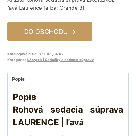
ľavá Laurence farba: Grande 81
DO OBCHODU →
Katalógové číslo:
371143_GRA2
Kategória:
Nábytok | Sedačky a sedacie súpravy
Popis
Popis
Rohová sedacia súprava
LAURENCE | ľavá