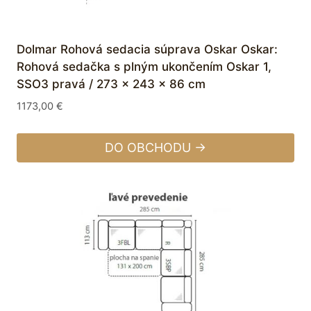
Dolmar Rohová sedacia súprava Oskar Oskar:
Rohová sedačka s plným ukončením Oskar 1,
SSO3 pravá / 273 x 243 x 86 cm
1173,00
€
DO OBCHODU →