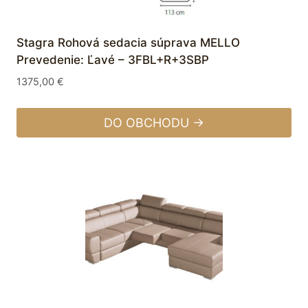
Stagra Rohová sedacia súprava MELLO
Prevedenie: Ľavé – 3FBL+R+3SBP
1375,00
€
DO OBCHODU →