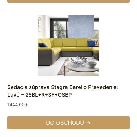
Sedacia súprava Stagra Barello Prevedenie:
Ľavé – 2SBL+R+3F+OSBP
1444,00
€
DO OBCHODU →