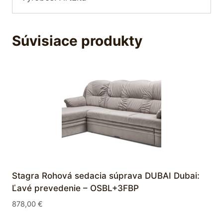
Súvisiace produkty
Stagra Rohová sedacia súprava DUBAI Dubai:
Ľavé prevedenie – OSBL+3FBP
878,00
€