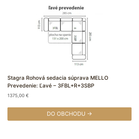
Stagra Rohová sedacia súprava MELLO
Prevedenie: Ľavé – 3FBL+R+3SBP
1375,00
€
DO OBCHODU →