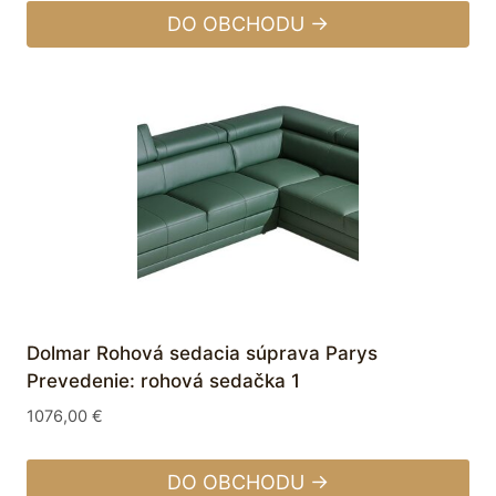
DO OBCHODU →
Dolmar Rohová sedacia súprava Parys
Prevedenie: rohová sedačka 1
1076,00
€
DO OBCHODU →