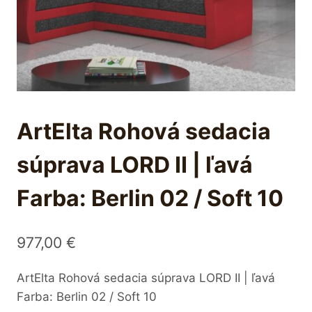
ArtElta Rohová sedacia
súprava LORD II | ľavá
Farba: Berlin 02 / Soft 10
977,00
€
ArtElta Rohová sedacia súprava LORD II | ľavá
Farba: Berlin 02 / Soft 10