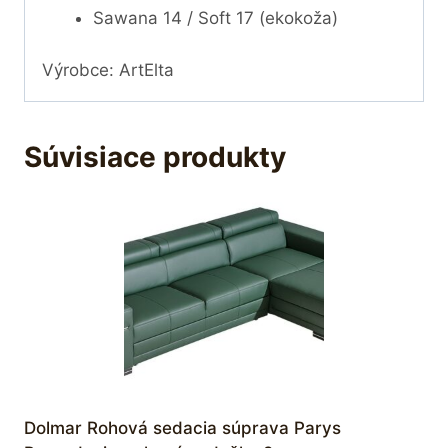
Sawana 14 / Soft 17 (ekokoža)
Výrobce: ArtElta
Súvisiace produkty
Dolmar Rohová sedacia súprava Parys