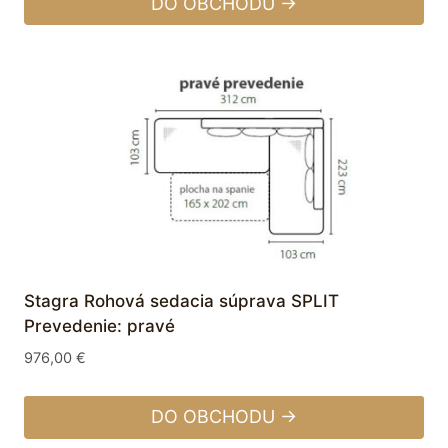
DO OBCHODU →
Stagra Rohová sedacia súprava SPLIT
Prevedenie: pravé
976,00
€
DO OBCHODU →