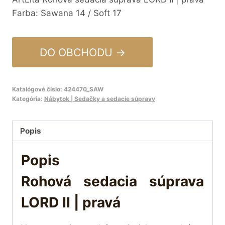
Farba: Sawana 14 / Soft 17
DO OBCHODU →
Katalógové číslo:
424470_SAW
Kategória:
Nábytok | Sedačky a sedacie súpravy
Popis
Popis
Rohová sedacia súprava
LORD II | pravá