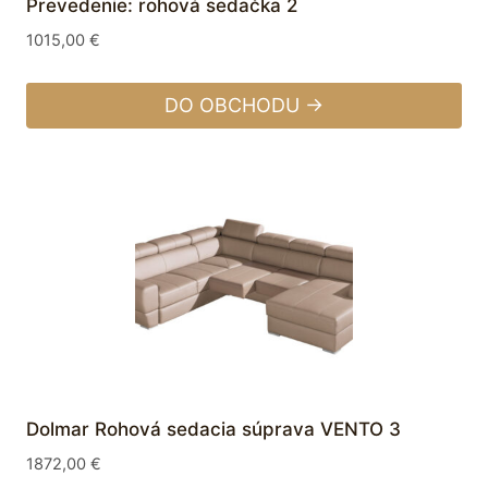
Prevedenie: rohová sedačka 2
1015,00
€
DO OBCHODU →
Dolmar Rohová sedacia súprava VENTO 3
1872,00
€