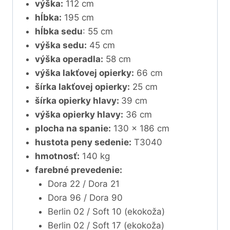
výška:
112 cm
hĺbka:
195 cm
hĺbka sedu
: 55 cm
výška sedu:
45 cm
výška operadla:
58 cm
výška lakťovej opierky:
66 cm
šírka lakťovej opierky:
25 cm
šírka opierky hlavy:
39 cm
výška opierky hlavy:
36 cm
plocha na spanie:
130 x 186 cm
hustota peny sedenie:
T3040
hmotnosť:
140 kg
farebné prevedenie:
Dora 22 / Dora 21
Dora 96 / Dora 90
Berlin 02 / Soft 10 (ekokoža)
Berlin 02 / Soft 17 (ekokoža)