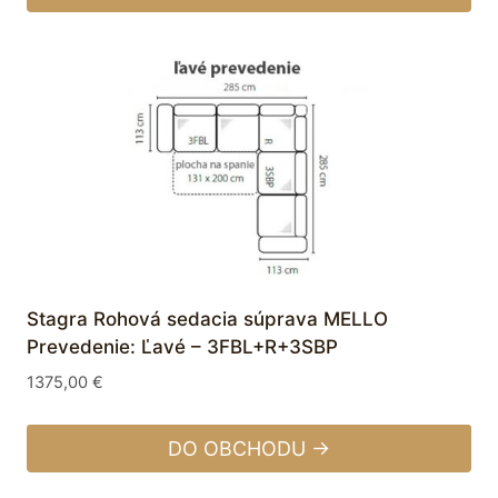
Stagra Rohová sedacia súprava MELLO
Prevedenie: Ľavé – 3FBL+R+3SBP
1375,00
€
DO OBCHODU →