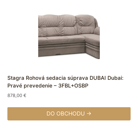
Stagra Rohová sedacia súprava DUBAI Dubai:
Pravé prevedenie – 3FBL+OSBP
878,00
€
DO OBCHODU →