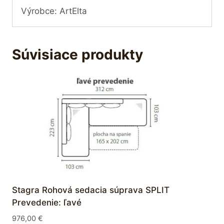
Výrobce: ArtElta
Súvisiace produkty
Stagra Rohová sedacia súprava SPLIT
Prevedenie: ľavé
976,00
€