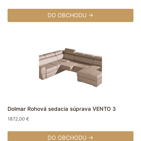
DO OBCHODU →
Dolmar Rohová sedacia súprava VENTO 3
1872,00
€
DO OBCHODU →