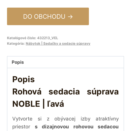
DO OBCHODU →
Katalógové číslo:
432213_VEL
Kategória:
Nábytok | Sedačky a sedacie súpravy
Popis
Popis
Rohová sedacia súprava
NOBLE | ľavá
Vytvorte si z obývacej izby atraktívny
priestor
s dizajnovou rohovou sedacou