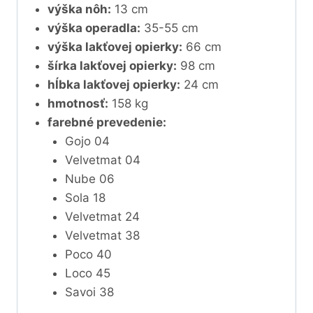
výška nôh:
13 cm
výška operadla:
35-55 cm
výška lakťovej opierky:
66 cm
šírka lakťovej opierky:
98 cm
hĺbka lakťovej opierky:
24 cm
hmotnosť:
158 kg
farebné prevedenie:
Gojo 04
Velvetmat 04
Nube 06
Sola 18
Velvetmat 24
Velvetmat 38
Poco 40
Loco 45
Savoi 38