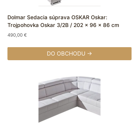
Dolmar Sedacia súprava OSKAR Oskar:
Trojpohovka Oskar 3/2B / 202 x 96 x 86 cm
490,00
€
DO OBCHODU →