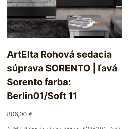
ArtElta Rohová sedacia
súprava SORENTO | ľavá
Sorento farba:
Berlin01/Soft 11
806,00
€
ArtElta Rohová sedacia súprava SORENTO | ľavá