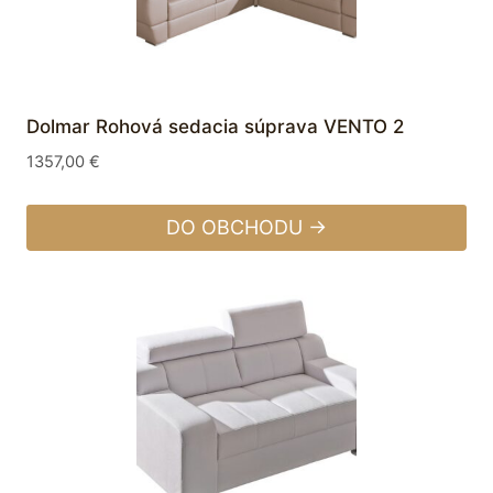
Dolmar Rohová sedacia súprava VENTO 2
1357,00
€
DO OBCHODU →