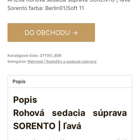
Sorento farba: Berlin01/Soft 11
DO OBCHODU →
Katalógové číslo:
371161_BER
Kategória:
Nábytok | Sedačky a sedacie súpravy
Popis
Popis
Rohová sedacia súprava
SORENTO | ľavá