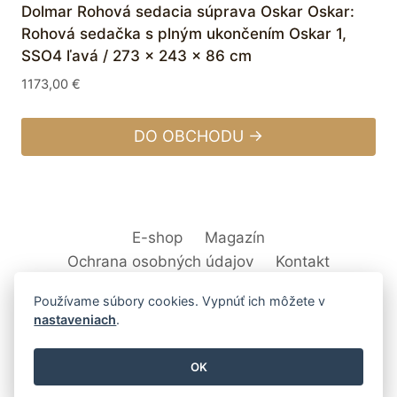
Dolmar Rohová sedacia súprava Oskar Oskar:
Rohová sedačka s plným ukončením Oskar 1,
SSO4 ľavá / 273 x 243 x 86 cm
1173,00
€
DO OBCHODU →
E-shop
Magazín
Ochrana osobných údajov
Kontakt
Používame súbory cookies. Vypnúť ich môžete v
nastaveniach
.
© 2026 Svet Interiéru - kuchyňa, kúpeľne,
OK
nábytok, bytové doplnky a dekorácie