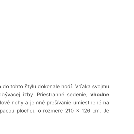
 do tohto štýlu dokonale hodí. Vďaka svojmu
bývacej izby. Priestranné sedenie,
vhodne
lové nohy a jemné prešívanie umiestnené na
spacou plochou o rozmere
210 x 126 cm.
Je