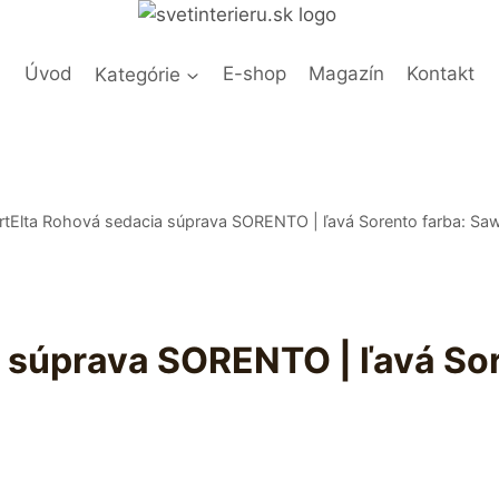
Úvod
Kategórie
E-shop
Magazín
Kontakt
rtElta Rohová sedacia súprava SORENTO | ľavá Sorento farba: Saw
a súprava SORENTO | ľavá So