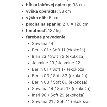
hĺbka lakťovej opierky:
93 cm
výška operadla:
38 cm
výška nôh:
5 cm
plocha na spanie:
210 x 126 cm
hmotnosť:
137 kg
farebné prevedenie:
Sawana 14
Berlin 01 / Soft 11 (ekokoža)
Inari 23 / Soft 33 (ekokoža)
Jasmine 29 / Jasmine 22
Berlin 01 / Soft 17 (ekokoža)
Berlin 03 / Soft 33 (ekokoža)
Berlin 03 / Soft 66 (ekokoža)
Sawana 14 / Soft 17 (ekokoža)
Inari 96 / Soft 29 (ekokoža)
Sawana 21 / Soft 11 (ekokoža)