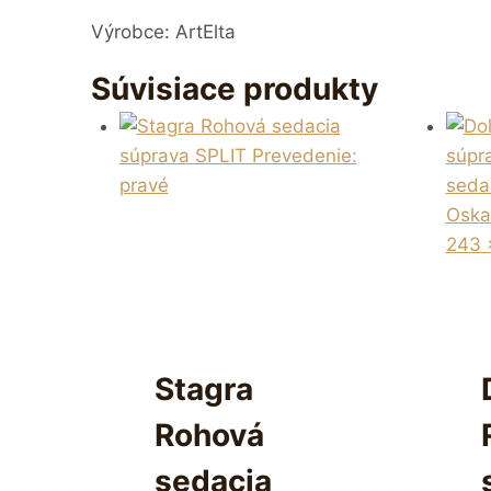
Výrobce: ArtElta
Súvisiace produkty
Stagra
Rohová
sedacia