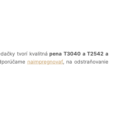
dačky tvorí kvalitná
pena T3040 a T2542 a
 odporúčame
naimpregnovať
, na odstraňovanie