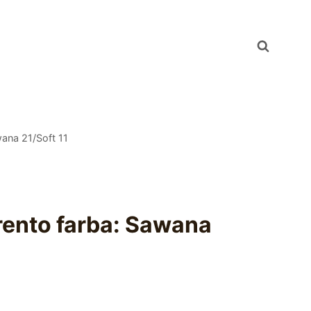
ana 21/Soft 11
rento farba: Sawana