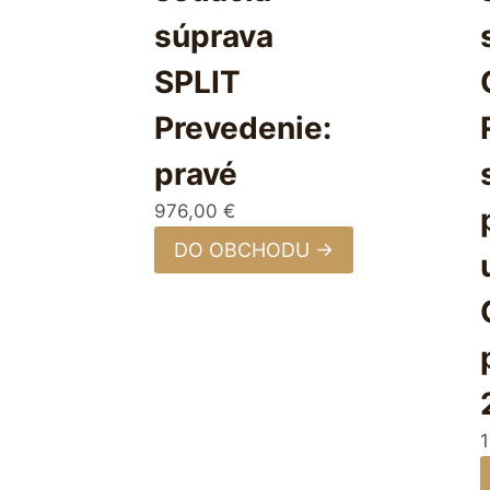
súprava
SPLIT
Prevedenie:
pravé
976,00
€
DO OBCHODU →