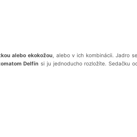
tkou alebo ekokožou
, alebo v ich kombinácii. Jadro se
tomatom Delfín
si ju jednoducho rozložíte. Sedačku