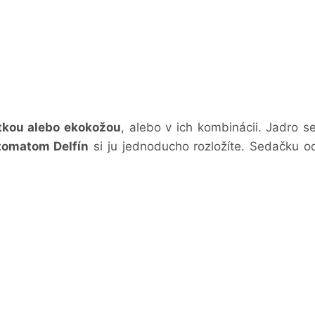
tkou alebo ekokožou
, alebo v ich kombinácii. Jadro se
tomatom Delfín
si ju jednoducho rozložíte. Sedačku