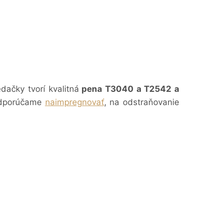
dačky tvorí kvalitná
pena T3040 a T2542 a
 odporúčame
naimpregnovať
, na odstraňovanie