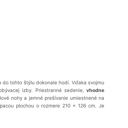
 do tohto štýlu dokonale hodí. Vďaka svojmu
ývacej izby. Priestranné sedenie,
vhodne
lové nohy a jemné prešívanie umiestnené na
spacou plochou o rozmere
210 x 126 cm.
Je