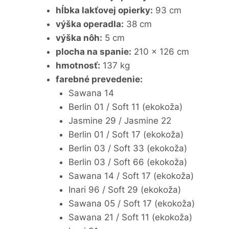
hĺbka lakťovej opierky:
93 cm
výška operadla:
38 cm
výška nôh:
5 cm
plocha na spanie:
210 x 126 cm
hmotnosť:
137 kg
farebné prevedenie:
Sawana 14
Berlin 01 / Soft 11 (ekokoža)
Jasmine 29 / Jasmine 22
Berlin 01 / Soft 17 (ekokoža)
Berlin 03 / Soft 33 (ekokoža)
Berlin 03 / Soft 66 (ekokoža)
Sawana 14 / Soft 17 (ekokoža)
Inari 96 / Soft 29 (ekokoža)
Sawana 05 / Soft 17 (ekokoža)
Sawana 21 / Soft 11 (ekokoža)