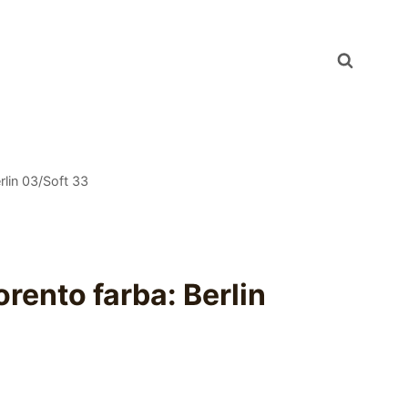
lin 03/Soft 33
ento farba: Berlin