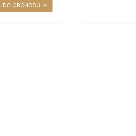
DO OBCHODU →