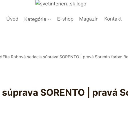
Úvod
Kategórie
E-shop
Magazín
Kontakt
rtElta Rohová sedacia súprava SORENTO | pravá Sorento farba: Ber
 súprava SORENTO | pravá Sor