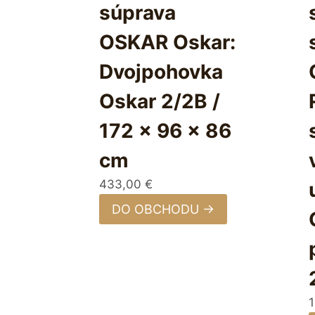
súprava
OSKAR Oskar:
Dvojpohovka
Oskar 2/2B /
172 x 96 x 86
cm
433,00
€
DO OBCHODU →