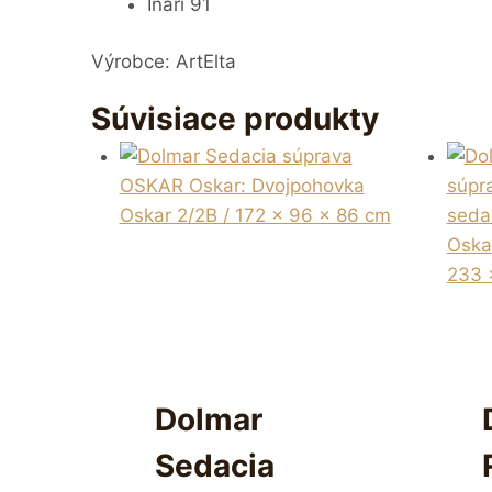
Inari 91
Výrobce: ArtElta
Súvisiace produkty
Dolmar
Sedacia