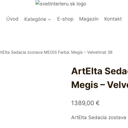
Úvod
Kategórie
E-shop
Magazín
Kontakt
rtElta Sedacia zostava MEGIS Farba: Megis – Velvetmat 38
ArtElta Seda
Megis – Vel
1389,00
€
ArtElta Sedacia zostava