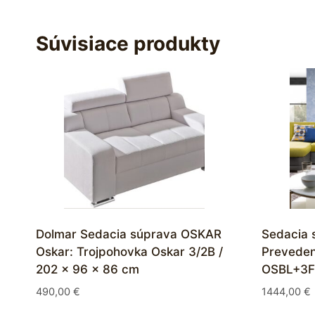
Súvisiace produkty
Dolmar Sedacia súprava OSKAR
Sedacia 
Oskar: Trojpohovka Oskar 3/2B /
Preveden
202 x 96 x 86 cm
OSBL+3F
490,00
€
1444,00
€