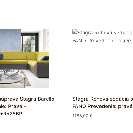
súprava Stagra Barello
Stagra Rohová sedacia 
ie: Pravé –
FANO Prevedenie: pravé
+R+2SBP
1188,00
€