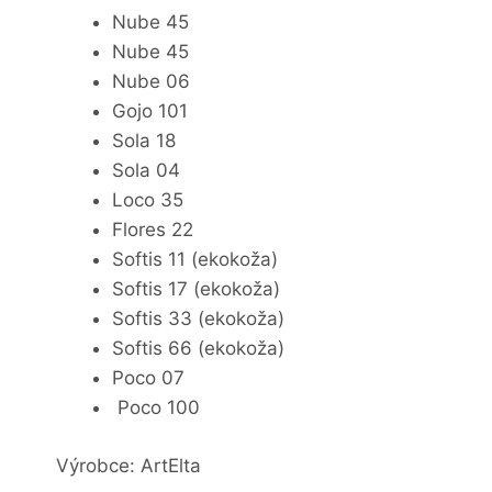
Nube 45
Nube 45
Nube 06
Gojo 101
Sola 18
Sola 04
Loco 35
Flores 22
Softis 11 (ekokoža)
Softis 17 (ekokoža)
Softis 33 (ekokoža)
Softis 66 (ekokoža)
Poco 07
Poco 100
Výrobce: ArtElta