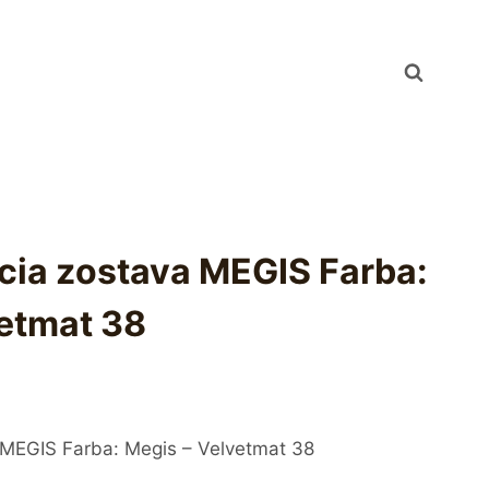
cia zostava MEGIS Farba:
vetmat 38
 MEGIS Farba: Megis – Velvetmat 38