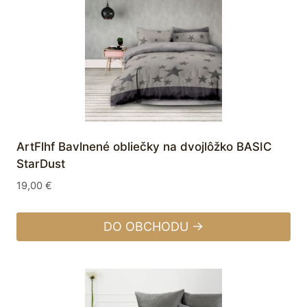
ArtFlhf Bavlnené obliečky na dvojlôžko BASIC
StarDust
19,00
€
DO OBCHODU →