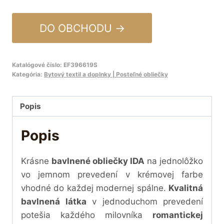
DO OBCHODU →
Katalógové číslo:
EF396619S
Kategória:
Bytový textil a doplnky | Posteľné obliečky
Popis
Popis
Krásne
bavlnené obliečky IDA
na jednolôžko
vo jemnom prevedení v krémovej farbe
vhodné do každej modernej spálne.
Kvalitná
bavlnená látka
v jednoduchom prevedení
potešia každého milovníka
romantickej