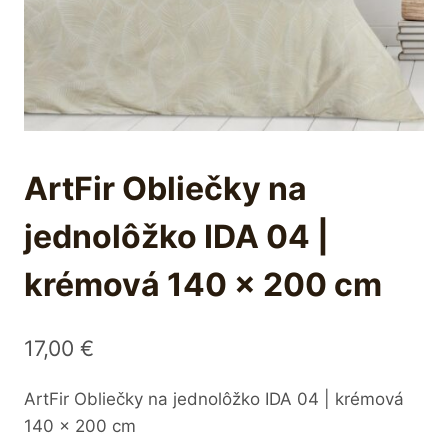
ArtFir Obliečky na
jednolôžko IDA 04 |
krémová 140 x 200 cm
17,00
€
ArtFir Obliečky na jednolôžko IDA 04 | krémová
140 x 200 cm