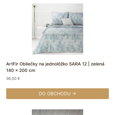
ArtFir Obliečky na jednolôžko SARA 12 | zelená
140 x 200 cm
36,00
€
DO OBCHODU →