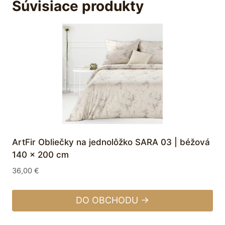
Súvisiace produkty
ArtFir Obliečky na jednolôžko SARA 03 | béžová
140 x 200 cm
36,00
€
DO OBCHODU →