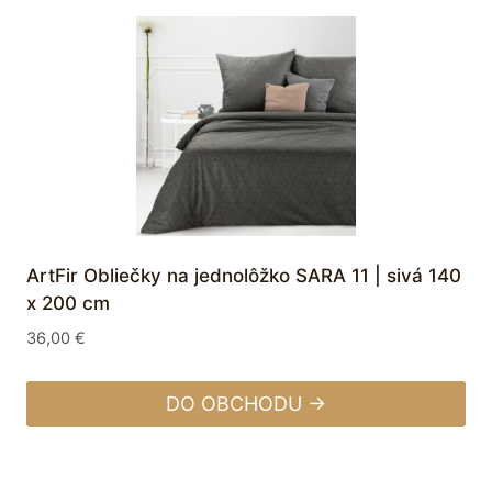
ArtFir Obliečky na jednolôžko SARA 11 | sivá 140
x 200 cm
36,00
€
DO OBCHODU →