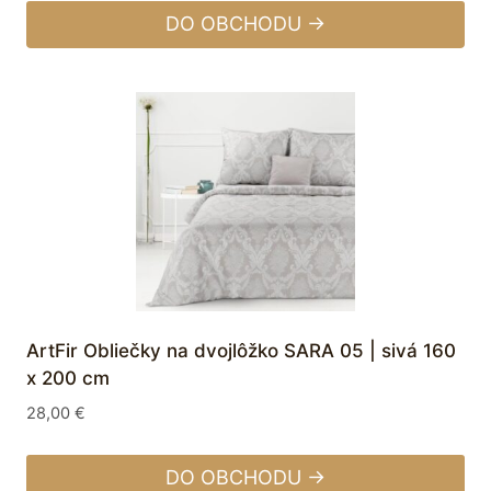
DO OBCHODU →
ArtFir Obliečky na dvojlôžko SARA 05 | sivá 160
x 200 cm
28,00
€
DO OBCHODU →