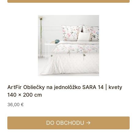
ArtFir Obliečky na jednolôžko SARA 14 | kvety
140 x 200 cm
36,00
€
DO OBCHODU →