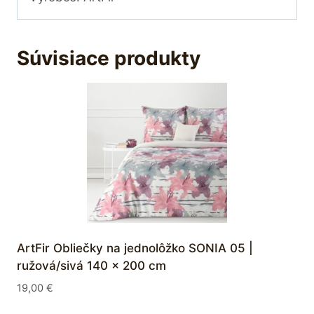
Súvisiace produkty
ArtFir Obliečky na jednolôžko SONIA 05 |
ružová/sivá 140 x 200 cm
19,00
€