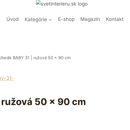
Úvod
Kategórie
E-shop
Magazín
Kontakt
 Uterák BABY 31 | ružová 50 x 90 cm
| ružová 50 x 90 cm