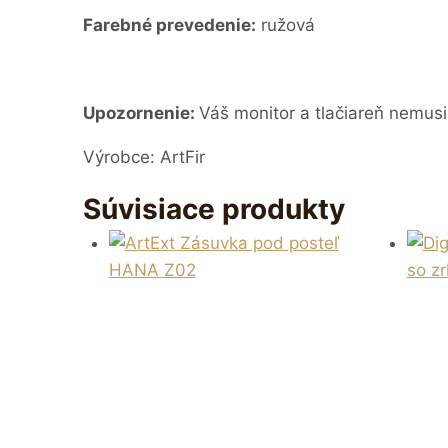
Farebné prevedenie:
ružová
Upozornenie:
Váš monitor a tlačiareň nemusi
Výrobce: ArtFir
Súvisiace produkty