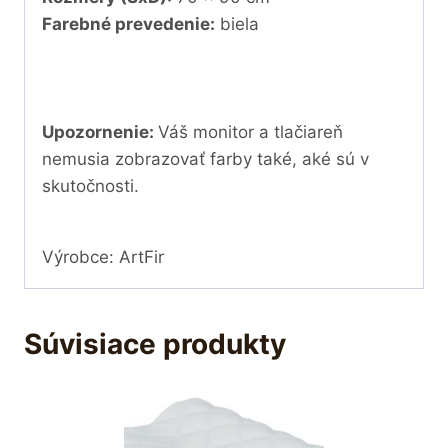
Farebné prevedenie:
biela
Upozornenie:
Váš monitor a tlačiareň
nemusia zobrazovať farby také, aké sú v
skutočnosti.
Výrobce: ArtFir
Súvisiace produkty