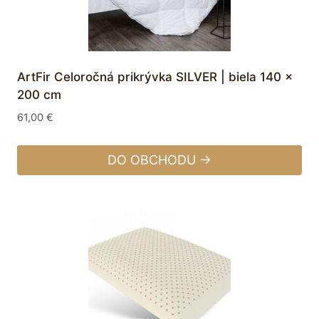
ArtFir Celoročná prikrývka SILVER | biela 140 x
200 cm
61,00
€
DO OBCHODU →