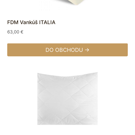
FDM Vankúš ITALIA
63,00
€
DO OBCHODU →