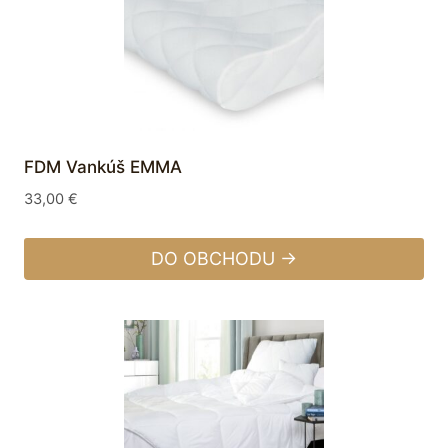
FDM Vankúš EMMA
33,00
€
DO OBCHODU →