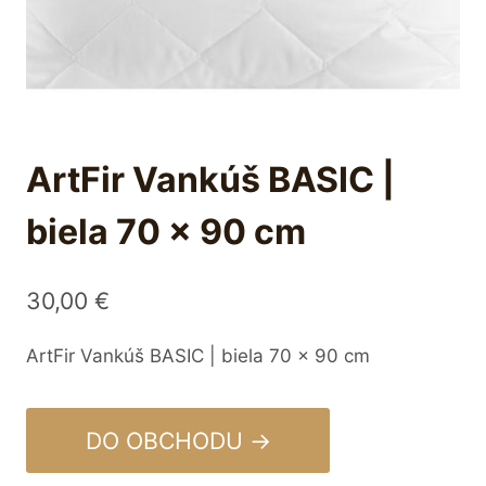
ArtFir Vankúš BASIC |
biela 70 x 90 cm
30,00
€
ArtFir Vankúš BASIC | biela 70 x 90 cm
DO OBCHODU →