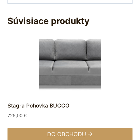
Súvisiace produkty
Stagra Pohovka BUCCO
725,00
€
DO OBCHODU →