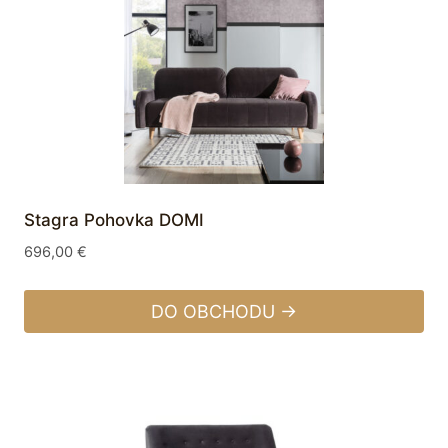
Stagra Pohovka DOMI
696,00
€
DO OBCHODU →