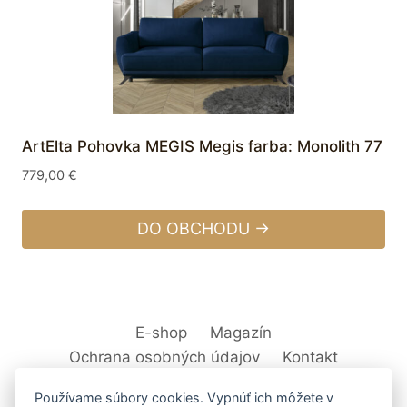
ArtElta Pohovka MEGIS Megis farba: Monolith 77
779,00
€
DO OBCHODU →
E-shop
Magazín
Ochrana osobných údajov
Kontakt
Používame súbory cookies. Vypnúť ich môžete v