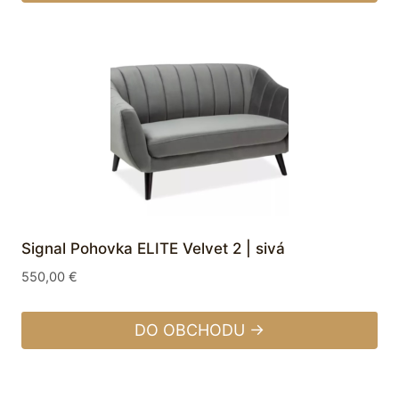
Signal Pohovka ELITE Velvet 2 | sivá
550,00
€
DO OBCHODU →