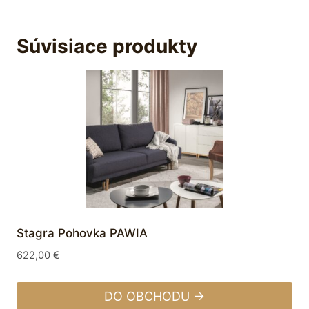
Súvisiace produkty
Stagra Pohovka PAWIA
622,00
€
DO OBCHODU →