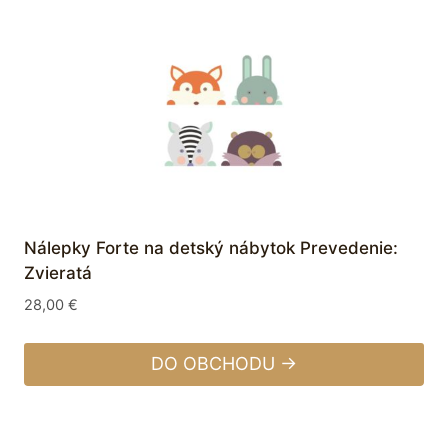
Nálepky Forte na detský nábytok Prevedenie:
Zvieratá
28,00
€
DO OBCHODU →