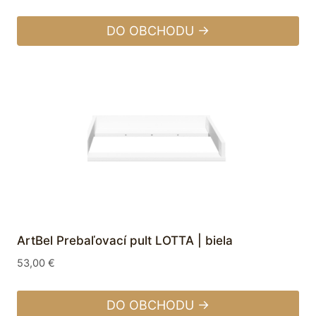
DO OBCHODU →
ArtBel Prebaľovací pult LOTTA | biela
53,00
€
DO OBCHODU →