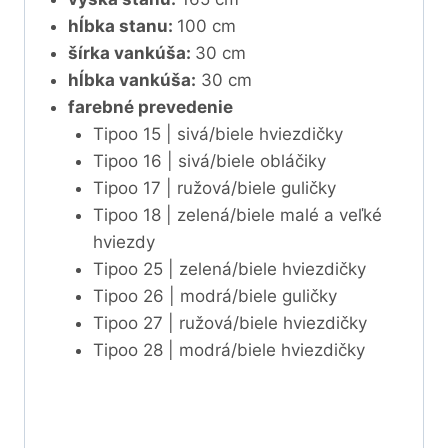
hĺbka stanu:
100 cm
šírka vankúša:
30 cm
hĺbka vankúša:
30 cm
farebné prevedenie
Tipoo 15 | sivá/biele hviezdičky
Tipoo 16 | sivá/biele obláčiky
Tipoo 17 | ružová/biele guličky
Tipoo 18 | zelená/biele malé a veľké
hviezdy
Tipoo 25 | zelená/biele hviezdičky
Tipoo 26 | modrá/biele guličky
Tipoo 27 | ružová/biele hviezdičky
Tipoo 28 | modrá/biele hviezdičky