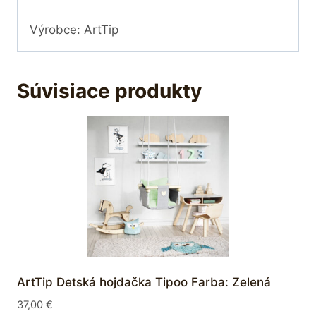
Výrobce: ArtTip
Súvisiace produkty
ArtTip Detská hojdačka Tipoo Farba: Zelená
37,00
€