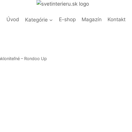
Úvod
Kategórie
E-shop
Magazín
Kontakt
akloniteľné – Rondoo Up