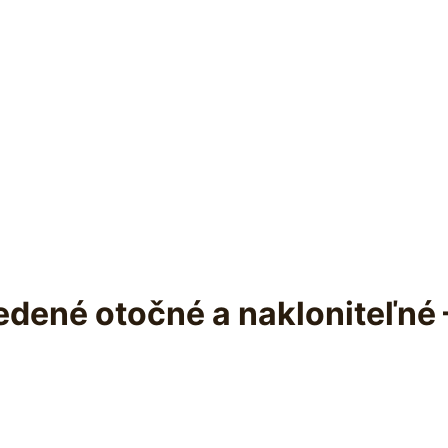
edené otočné a nakloniteľné