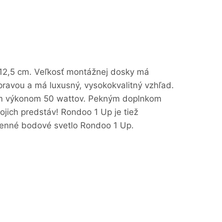
 12,5 cm. Veľkosť montážnej dosky má
ravou a má luxusný, vysokokvalitný vzhľad.
ym výkonom 50 wattov. Pekným doplnkom
vojich predstáv! Rondoo 1 Up je tiež
stenné bodové svetlo Rondoo 1 Up.