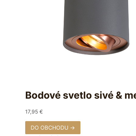
Bodové svetlo sivé & m
17,95
€
DO OBCHODU →