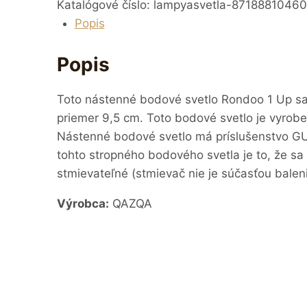
Katalógové číslo:
lampyasvetla-8718881046
Popis
Popis
Toto nástenné bodové svetlo Rondoo 1 Up sa
priemer 9,5 cm. Toto bodové svetlo je vyrob
Nástenné bodové svetlo má príslušenstvo 
tohto stropného bodového svetla je to, že sa 
stmievateľné (stmievač nie je súčasťou balen
Výrobca:
QAZQA