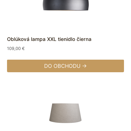
Oblúková lampa XXL tienidlo čierna
109,00
€
DO OBCHODU →