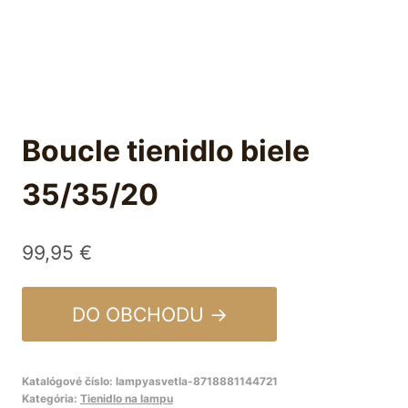
Boucle tienidlo biele
35/35/20
99,95
€
DO OBCHODU →
Katalógové číslo:
lampyasvetla-8718881144721
Kategória:
Tienidlo na lampu