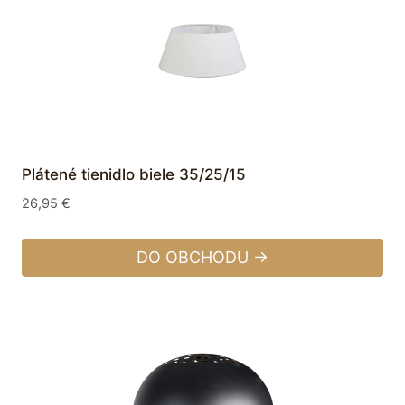
Plátené tienidlo biele 35/25/15
26,95
€
DO OBCHODU →