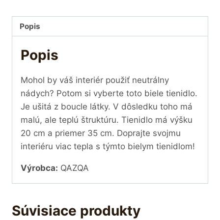
Popis
Popis
Mohol by váš interiér použiť neutrálny
nádych? Potom si vyberte toto biele tienidlo.
Je ušitá z boucle látky. V dôsledku toho má
malú, ale teplú štruktúru. Tienidlo má výšku
20 cm a priemer 35 cm. Doprajte svojmu
interiéru viac tepla s týmto bielym tienidlom!
Výrobca:
QAZQA
Súvisiace produkty