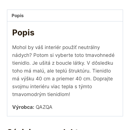
Popis
Popis
Mohol by váš interiér použiť neutrálny
nádych? Potom si vyberte toto tmavohnedé
tienidlo. Je ušitá z boucle látky. V dôsledku
toho má malú, ale teplú štruktúru. Tienidlo
má výšku 40 cm a priemer 40 cm. Doprajte
svojmu interiéru viac tepla s týmto
tmavomodrým tienidlom!
Výrobca:
QAZQA