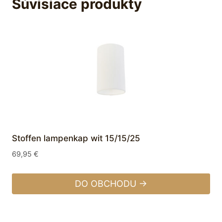
Súvisiace produkty
Stoffen lampenkap wit 15/15/25
69,95
€
DO OBCHODU →