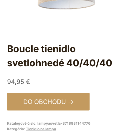
Boucle tienidlo
svetlohnedé 40/40/40
94,95
€
DO OBCHODU →
Katalógové číslo:
lampyasvetla-8718881144776
Kategória:
Tienidlo na lampu