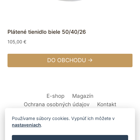
Plátené tienidlo biele 50/40/26
105,00
€
DO OBCHODU →
E-shop
Magazín
Ochrana osobných údajov
Kontakt
Používame súbory cookies. Vypnúť ich môžete v
nastaveniach
.
© 2026 Svet Interiéru - kuchyňa, kúpeľne,