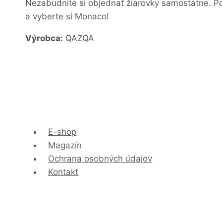
Nezabudnite si objednať žiarovky samostatne. Po
a vyberte si Monaco!
Výrobca:
QAZQA
E-shop
Magazín
Ochrana osobných údajov
Kontakt