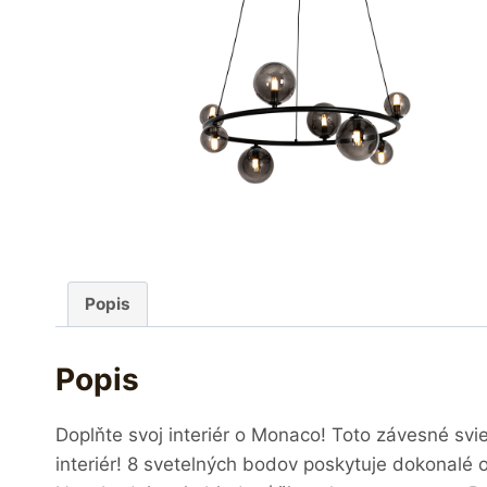
Popis
Popis
Doplňte svoj interiér o Monaco! Toto závesné svi
interiér! 8 svetelných bodov poskytuje dokonalé