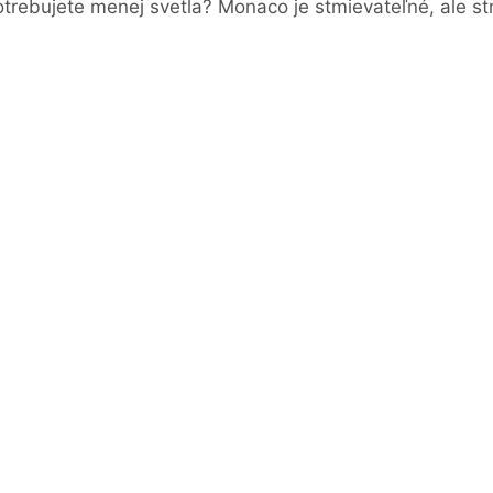
trebujete menej svetla? Monaco je stmievateľné, ale st