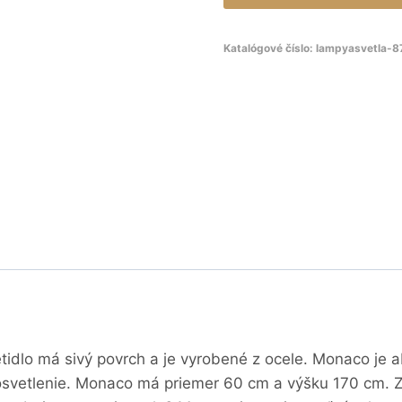
Katalógové číslo:
lampyasvetla-8
etidlo má sivý povrch a je vyrobené z ocele. Monaco je
 osvetlenie. Monaco má priemer 60 cm a výšku 170 cm. Z