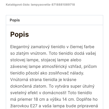
Katalógové číslo:
lampyasvetla-8718881089718
Popis
Popis
Elegantný zamatový tienidlo v čiernej farbe
so zlatým vnútrom. Toto tienidlo dodá vašej
stolovej lampe, stojacej lampe alebo
závesnej lampe atmosférický vzhľad, pričom
tienidlo pôsobí ako zosilňovač nálady.
Vnútorná strana tienidla je krásne
dokončená zlatom. To vytvára super útulný
svetelný efekt v domácnosti! Toto tienidlo
má priemer 18 cm a výšku 14 cm. Doplňte ho
žiarovkou E27 a vaša lampa bude pripravená