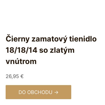
Čierny zamatový tienidlo
18/18/14 so zlatým
vnútrom
26,95
€
DO OBCHODU →