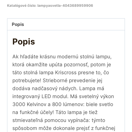
Katalógové číslo:
lampyasvetla-4043689959906
Popis
Popis
Ak hľadáte krásnu modernú stolnú lampu,
ktorá okamžite upúta pozornosť, potom je
táto stolná lampa Kriscross presne to, čo
potrebujete! Strieborné prevedenie jej
dodáva nadčasový nádych. Lampa má
integrovaný LED modul. Má svetelný výkon
3000 Kelvinov a 800 lúmenov: biele svetlo
na funkčné účely! Táto lampa je tiež
stmievateľná pomocou vypínača: týmto
spôsobom môže dokonale prejsť z funkčnej