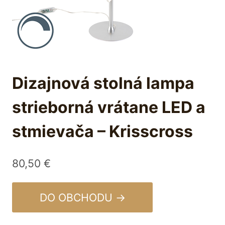
Dizajnová stolná lampa
strieborná vrátane LED a
stmievača – Krisscross
80,50
€
DO OBCHODU →