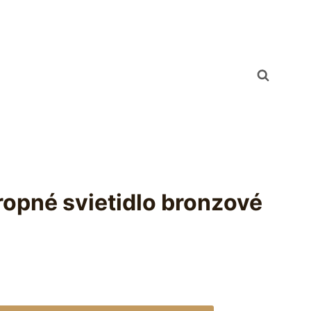
ropné svietidlo bronzové