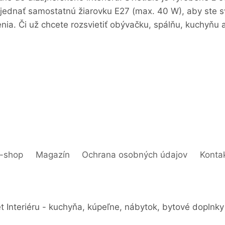
ednať samostatnú žiarovku E27 (max. 40 W), aby ste svi
lenia. Či už chcete rozsvietiť obývačku, spálňu, kuchyňu
-shop
Magazín
Ochrana osobných údajov
Konta
 Interiéru - kuchyňa, kúpeľne, nábytok, bytové doplnky