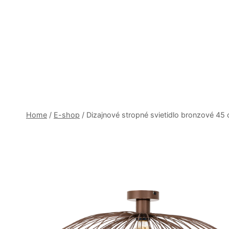
Skip
to
content
Home
/
E-shop
/
Dizajnové stropné svietidlo bronzové 45