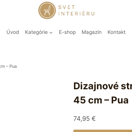
Úvod
Kategórie
E-shop
Magazín
Kontakt
 cm – Pua
Dizajnové st
45 cm – Pua
74,95
€