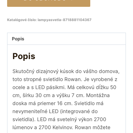
Katalógové číslo:
lampyasvetla-8718881104367
Popis
Popis
Skutočný dizajnový kúsok do vášho domova,
toto stropné svietidlo Rowan. Je vyrobené z
ocele a s LED pásikmi. Má celkovú dĺžku 50
cm, šírku 30 cm a výšku 7 cm. Montážna
doska má priemer 16 cm. Svietidlo má
nevymeniteľné LED (integrované do
svietidla). LED má svetelný výkon 2700
lúmenov a 2700 Kelvinov. Rowan môžete