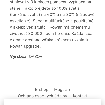
stmievať v 3 krokoch pomocou vypínača na
stene. Takto prejdete zo 100% svetla
(funkčné svetlo) na 60% a na 30% (náladové
osvetlenie). Super multifunkčné a použiteľné
v akejkoľvek situácii. Rowan má priemernú
životnosť 30 000 hodín horenia. Každá izba
v dome dostane vďaka krásnemu vzhľadu
Rowan upgrade.
Výrobca:
QAZQA
E-shop
Magazín
Ochrana osobných údajov
Kontakt