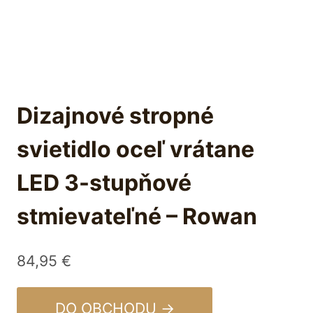
Dizajnové stropné
svietidlo oceľ vrátane
LED 3-stupňové
stmievateľné – Rowan
84,95
€
DO OBCHODU →