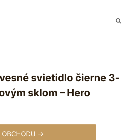
vesné svietidlo čierne 3-
lovým sklom – Hero
 OBCHODU →