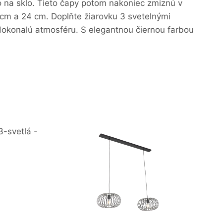
lo na sklo. Tieto čapy potom nakoniec zmiznú v
cm a 24 cm. Doplňte žiarovku 3 svetelnými
dokonalú atmosféru. S elegantnou čiernou farbou