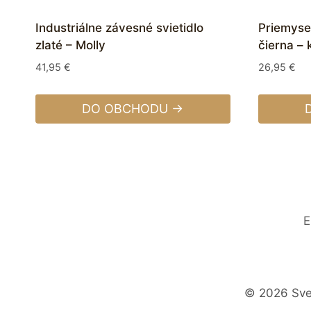
Industriálne závesné svietidlo
Priemyse
zlaté – Molly
čierna – 
41,95
€
26,95
€
DO OBCHODU →
E
© 2026 Svet