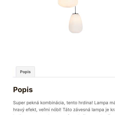
Popis
Popis
Super pekná kombinácia, tento hrdina! Lampa má 1
hravý efekt, veľmi nóbl! Táto závesná lampa je k