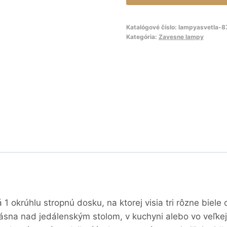
Katalógové číslo:
lampyasvetla-
Kategória:
Zavesne lampy
 okrúhlu stropnú dosku, na ktorej visia tri rôzne biele
rásna nad jedálenským stolom, v kuchyni alebo vo veľke