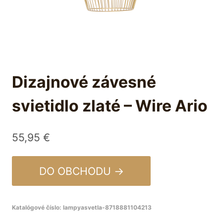
Dizajnové závesné
svietidlo zlaté – Wire Ario
55,95
€
DO OBCHODU →
Katalógové číslo:
lampyasvetla-8718881104213