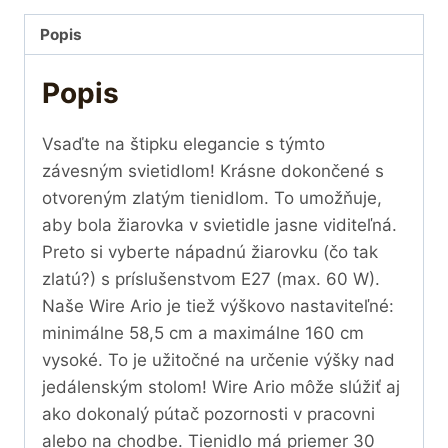
Popis
Popis
Vsaďte na štipku elegancie s týmto
závesným svietidlom! Krásne dokončené s
otvoreným zlatým tienidlom. To umožňuje,
aby bola žiarovka v svietidle jasne viditeľná.
Preto si vyberte nápadnú žiarovku (čo tak
zlatú?) s príslušenstvom E27 (max. 60 W).
Naše Wire Ario je tiež výškovo nastaviteľné:
minimálne 58,5 cm a maximálne 160 cm
vysoké. To je užitočné na určenie výšky nad
jedálenským stolom! Wire Ario môže slúžiť aj
ako dokonalý pútač pozornosti v pracovni
alebo na chodbe. Tienidlo má priemer 30