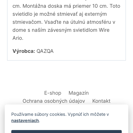
cm. Montážna doska má priemer 10 cm. Toto
svietidlo je možné stmievať aj externým
stmievačom. Vsaďte na útulnú atmosféru v
dome s naším závesným svietidlom Wire
Ario.
Výrobca:
QAZQA
E-shop
Magazín
Ochrana osobných údajov
Kontakt
Používame súbory cookies. Vypnúť ich môžete v
nastaveniach
.
© 2026 Svet Interiéru - kuchyňa, kúpeľne,