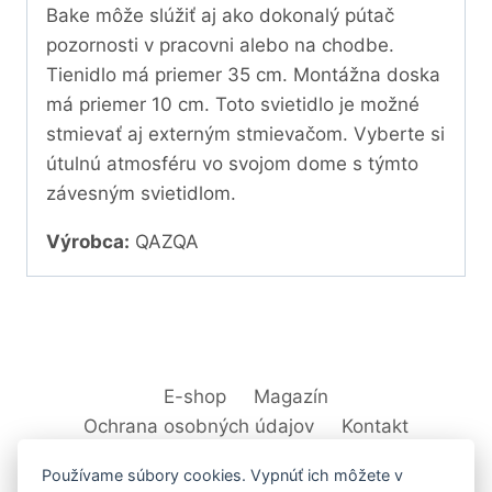
Bake môže slúžiť aj ako dokonalý pútač
pozornosti v pracovni alebo na chodbe.
Tienidlo má priemer 35 cm. Montážna doska
má priemer 10 cm. Toto svietidlo je možné
stmievať aj externým stmievačom. Vyberte si
útulnú atmosféru vo svojom dome s týmto
závesným svietidlom.
Výrobca:
QAZQA
E-shop
Magazín
Ochrana osobných údajov
Kontakt
Používame súbory cookies. Vypnúť ich môžete v