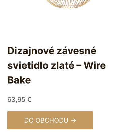
Dizajnové závesné
svietidlo zlaté – Wire
Bake
63,95
€
DO OBCHODU →