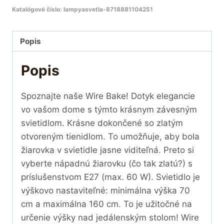
Katalógové číslo:
lampyasvetla-8718881104251
Popis
Popis
Spoznajte naše Wire Bake! Dotyk elegancie
vo vašom dome s týmto krásnym závesným
svietidlom. Krásne dokončené so zlatým
otvoreným tienidlom. To umožňuje, aby bola
žiarovka v svietidle jasne viditeľná. Preto si
vyberte nápadnú žiarovku (čo tak zlatú?) s
príslušenstvom E27 (max. 60 W). Svietidlo je
výškovo nastaviteľné: minimálna výška 70
cm a maximálna 160 cm. To je užitočné na
určenie výšky nad jedálenským stolom! Wire