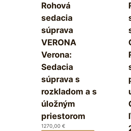
Rohová
sedacia
súprava
VERONA
Verona:
Sedacia
súprava s
rozkladom a s
úložným
priestorom
1270,00
€