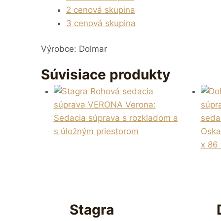
2 cenová skupina
3 cenová skupina
Výrobce: Dolmar
Súvisiace produkty
Stagra