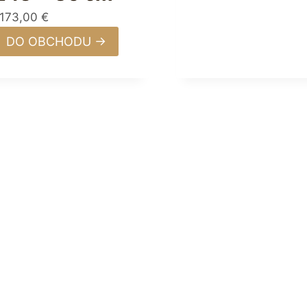
1173,00
€
DO OBCHODU →