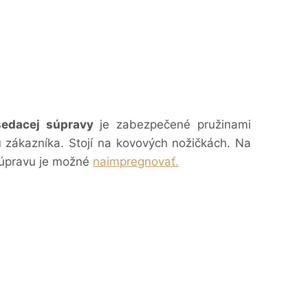
sedacej súpravy
je zabezpečené pružinami
 zákazníka. Stojí na kovových nožičkách. Na
úpravu je možné
naimpregnovať.