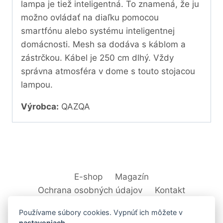
lampa je tiež inteligentná. To znamená, že ju
možno ovládať na diaľku pomocou
smartfónu alebo systému inteligentnej
domácnosti. Mesh sa dodáva s káblom a
zástrčkou. Kábel je 250 cm dlhý. Vždy
správna atmosféra v dome s touto stojacou
lampou.
Výrobca:
QAZQA
E-shop
Magazín
Ochrana osobných údajov
Kontakt
Používame súbory cookies. Vypnúť ich môžete v
nastaveniach
.