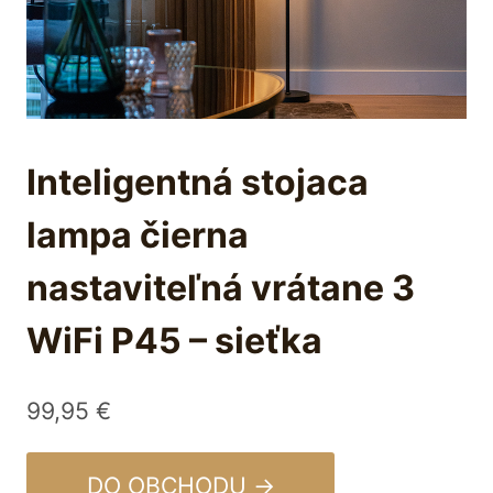
Inteligentná stojaca
lampa čierna
nastaviteľná vrátane 3
WiFi P45 – sieťka
99,95
€
DO OBCHODU →