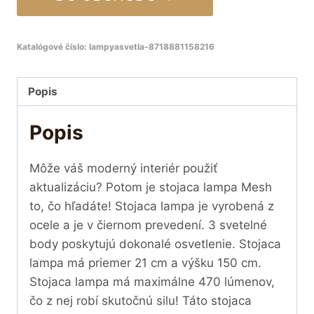
Katalógové číslo:
lampyasvetla-8718881158216
Popis
Popis
Môže váš moderný interiér použiť
aktualizáciu? Potom je stojaca lampa Mesh
to, čo hľadáte! Stojaca lampa je vyrobená z
ocele a je v čiernom prevedení. 3 svetelné
body poskytujú dokonalé osvetlenie. Stojaca
lampa má priemer 21 cm a výšku 150 cm.
Stojaca lampa má maximálne 470 lúmenov,
čo z nej robí skutočnú silu! Táto stojaca