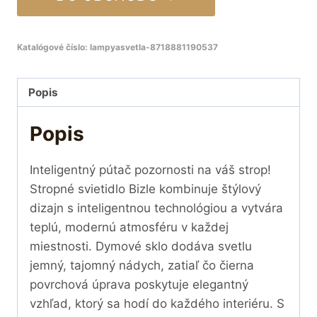
Katalógové číslo:
lampyasvetla-8718881190537
Popis
Popis
Inteligentný pútač pozornosti na váš strop!
Stropné svietidlo Bizle kombinuje štýlový
dizajn s inteligentnou technológiou a vytvára
teplú, modernú atmosféru v každej
miestnosti. Dymové sklo dodáva svetlu
jemný, tajomný nádych, zatiaľ čo čierna
povrchová úprava poskytuje elegantný
vzhľad, ktorý sa hodí do každého interiéru. S