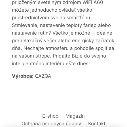
priloženým svetelným zdrojom WiFi A60
môžete jednoducho ovládať všetko
prostredníctvom svojho smartfónu.
Stmievanie, nastavenie teploty farieb alebo
nastavenie rutín? Všetko je možné – ideálne
pre relaxačný večer alebo energický začiatok
dňa. Nechajte atmosféru a pohodlie spojiť sa
na vašom strope. Pridajte Bizle do svojho
inteligentného interiéru ešte dnes!
Výrobca:
QAZQA
E-shop
Magazín
Ochrana osobných údajov
Kontakt