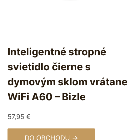
Inteligentné stropné
svietidlo čierne s
dymovým sklom vrátane
WiFi A60 – Bizle
57,95
€
DO OBCHODU →