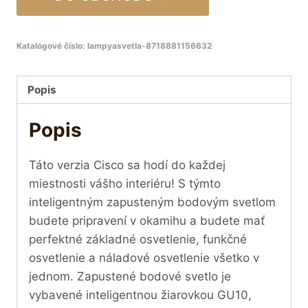
Katalógové číslo:
lampyasvetla-8718881156632
Popis
Popis
Táto verzia Cisco sa hodí do každej
miestnosti vášho interiéru! S týmto
inteligentným zapusteným bodovým svetlom
budete pripravení v okamihu a budete mať
perfektné základné osvetlenie, funkčné
osvetlenie a náladové osvetlenie všetko v
jednom. Zapustené bodové svetlo je
vybavené inteligentnou žiarovkou GU10,