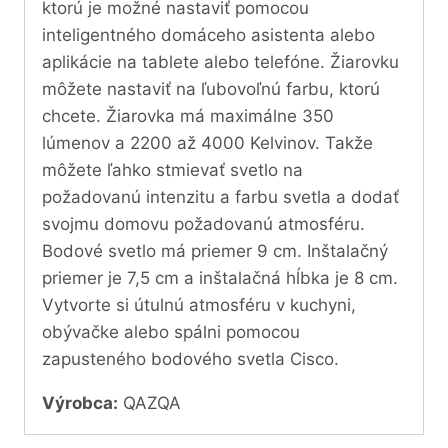
ktorú je možné nastaviť pomocou
inteligentného domáceho asistenta alebo
aplikácie na tablete alebo telefóne. Žiarovku
môžete nastaviť na ľubovoľnú farbu, ktorú
chcete. Žiarovka má maximálne 350
lúmenov a 2200 až 4000 Kelvinov. Takže
môžete ľahko stmievať svetlo na
požadovanú intenzitu a farbu svetla a dodať
svojmu domovu požadovanú atmosféru.
Bodové svetlo má priemer 9 cm. Inštalačný
priemer je 7,5 cm a inštalačná hĺbka je 8 cm.
Vytvorte si útulnú atmosféru v kuchyni,
obývačke alebo spálni pomocou
zapusteného bodového svetla Cisco.
Výrobca:
QAZQA