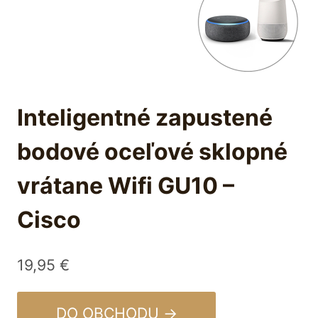
Inteligentné zapustené
bodové oceľové sklopné
vrátane Wifi GU10 –
Cisco
19,95
€
DO OBCHODU →