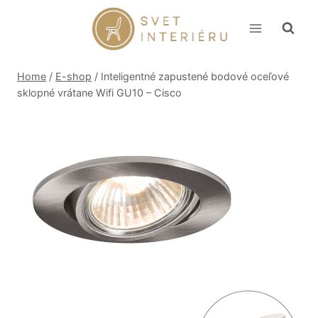
Skip
to
content
Home
/
E-shop
/
Inteligentné zapustené bodové oceľové
sklopné vrátane Wifi GU10 – Cisco