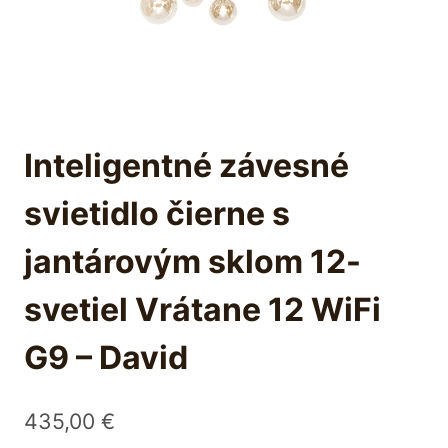
Inteligentné závesné
svietidlo čierne s
jantárovým sklom 12-
svetiel Vrátane 12 WiFi
G9 – David
435,00
€