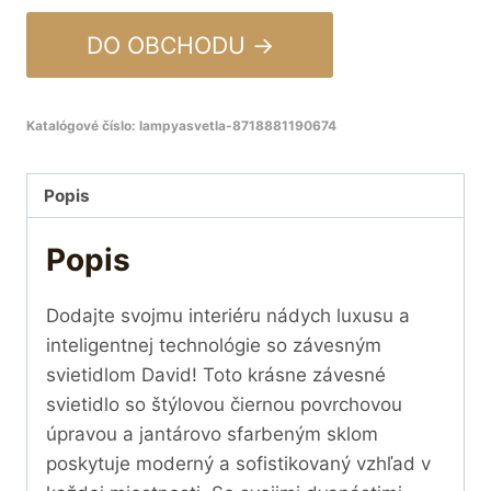
DO OBCHODU →
Katalógové číslo:
lampyasvetla-8718881190674
Popis
Popis
Dodajte svojmu interiéru nádych luxusu a
inteligentnej technológie so závesným
svietidlom David! Toto krásne závesné
svietidlo so štýlovou čiernou povrchovou
úpravou a jantárovo sfarbeným sklom
poskytuje moderný a sofistikovaný vzhľad v