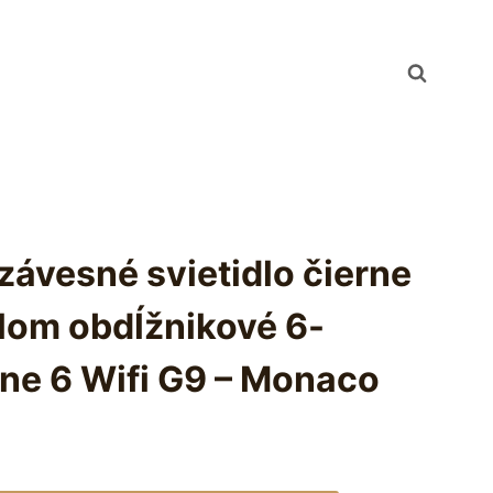
 závesné svietidlo čierne
lom obdĺžnikové 6-
ane 6 Wifi G9 – Monaco