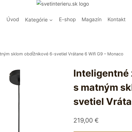
Úvod
Kategórie
E-shop
Magazín
Kontakt
matným sklom obdĺžnikové 6-svetiel Vrátane 6 Wifi G9 – Monaco
Inteligentné
s matným sk
svetiel Vrát
219,00
€