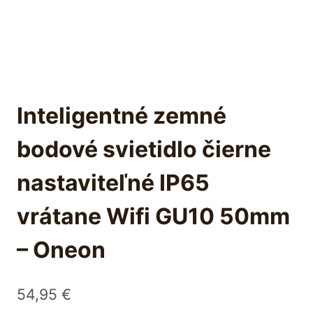
Inteligentné zemné
bodové svietidlo čierne
nastaviteľné IP65
vrátane Wifi GU10 50mm
– Oneon
54,95
€