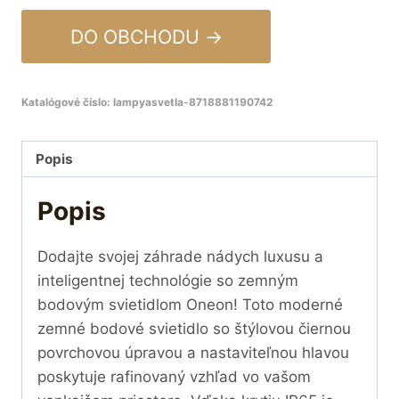
DO OBCHODU →
Katalógové číslo:
lampyasvetla-8718881190742
Popis
Popis
Dodajte svojej záhrade nádych luxusu a
inteligentnej technológie so zemným
bodovým svietidlom Oneon! Toto moderné
zemné bodové svietidlo so štýlovou čiernou
povrchovou úpravou a nastaviteľnou hlavou
poskytuje rafinovaný vzhľad vo vašom