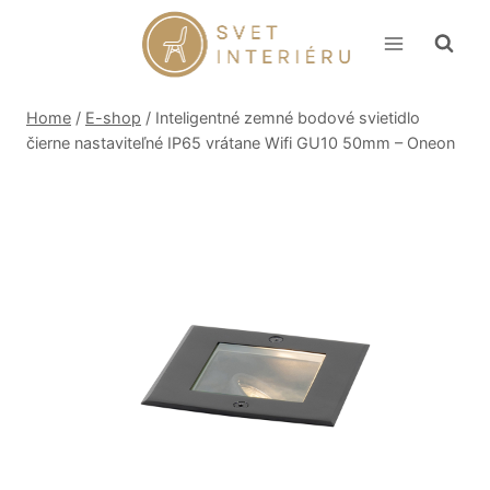
Skip
to
content
Home
/
E-shop
/
Inteligentné zemné bodové svietidlo
čierne nastaviteľné IP65 vrátane Wifi GU10 50mm – Oneon