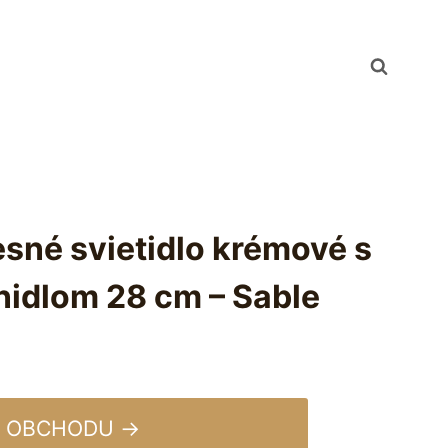
sné svietidlo krémové s
nidlom 28 cm – Sable
 OBCHODU →