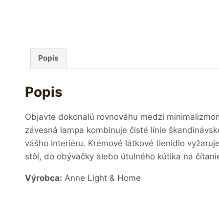
Popis
Popis
Objavte dokonalú rovnováhu medzi minimalizmom 
závesná lampa kombinuje čisté línie škandinávsk
vášho interiéru. Krémové látkové tienidlo vyžaruj
stôl, do obývačky alebo útulného kútika na čítan
Výrobca:
Anne Light & Home