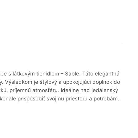
e s látkovým tienidlom – Sable. Táto elegantná
. Výsledkom je štýlový a upokojujúci doplnok do
äkkú, príjemnú atmosféru. Ideálne nad jedálenský
okonale prispôsobiť svojmu priestoru a potrebám.