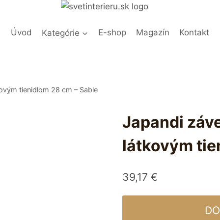
Úvod
Kategórie
E-shop
Magazín
Kontakt
kovým tienidlom 28 cm – Sable
Japandi záve
látkovým tie
39,17
€
DO