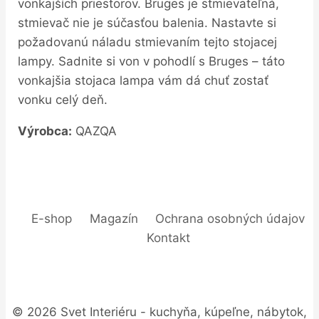
vonkajších priestorov. Bruges je stmievateľná,
stmievač nie je súčasťou balenia. Nastavte si
požadovanú náladu stmievaním tejto stojacej
lampy. Sadnite si von v pohodlí s Bruges – táto
vonkajšia stojaca lampa vám dá chuť zostať
vonku celý deň.
Výrobca:
QAZQA
E-shop
Magazín
Ochrana osobných údajov
Kontakt
© 2026 Svet Interiéru - kuchyňa, kúpeľne, nábytok,