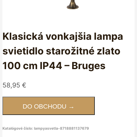
Klasická vonkajšia lampa
svietidlo starožitné zlato
100 cm IP44 – Bruges
58,95
€
DO OBCHODU →
Katalógové číslo:
lampyasvetla-8718881137679