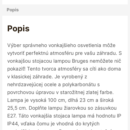
Popis
Popis
Výber správneho vonkajšieho osvetlenia môže
vytvoriť perfektnú atmosféru pre vašu záhradu. S
vonkajšou stojacou lampou Bruges nemôžete nič
pokaziť! Tento tvorca atmosféry sa cíti ako doma
v klasickej záhrade. Je vyrobený z
nehrdzavejúcej ocele a polykarbonátu s
povrchovou úpravou v starožitnej zlatej farbe.
Lampa je vysoká 100 cm, dlhá 23 cm a široká
25,5 cm. Doplňte lampu žiarovkou so zásuvkou
E27. Táto vonkajšia stojaca lampa má hodnotu IP
IP44, vďaka čomu je vhodná do krytých