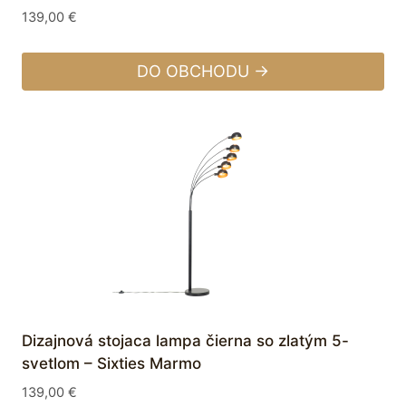
139,00
€
DO OBCHODU →
Dizajnová stojaca lampa čierna so zlatým 5-
svetlom – Sixties Marmo
139,00
€