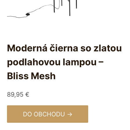
Moderná čierna so zlatou
podlahovou lampou –
Bliss Mesh
89,95
€
DO OBCHODU →