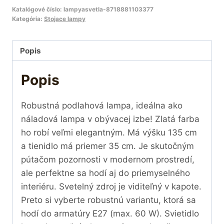
Katalógové číslo:
lampyasvetla-8718881103377
Kategória:
Stojace lampy
Popis
Popis
Robustná podlahová lampa, ideálna ako
náladová lampa v obývacej izbe! Zlatá farba
ho robí veľmi elegantným. Má výšku 135 cm
a tienidlo má priemer 35 cm. Je skutočným
pútačom pozornosti v modernom prostredí,
ale perfektne sa hodí aj do priemyselného
interiéru. Svetelný zdroj je viditeľný v kapote.
Preto si vyberte robustnú variantu, ktorá sa
hodí do armatúry E27 (max. 60 W). Svietidlo