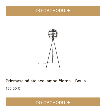
DO OBCHODU →
Priemyselná stojaca lampa čierna – Boula
155,00
€
DO OBCHODU →