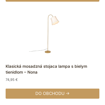
Klasická mosadzná stojaca lampa s bielym
tienidlom – Nona
74,95
€
DO OBCHODU →