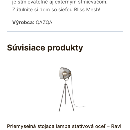
je stmievateľné aj externým stmievačom.
Zútulnite si dom so sieťou Bliss Mesh!
Výrobca:
QAZQA
Súvisiace produkty
Priemyselná stojaca lampa statívová oceľ – Ravi