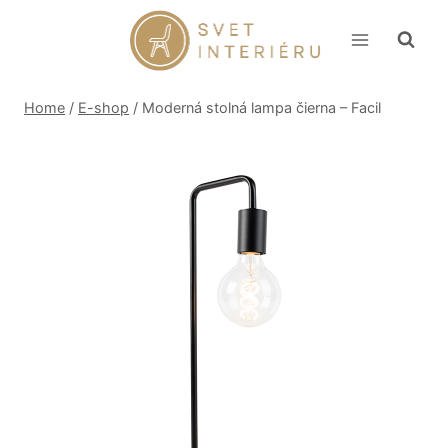
Skip
to
content
Home
/
E-shop
/
Moderná stolná lampa čierna – Facil