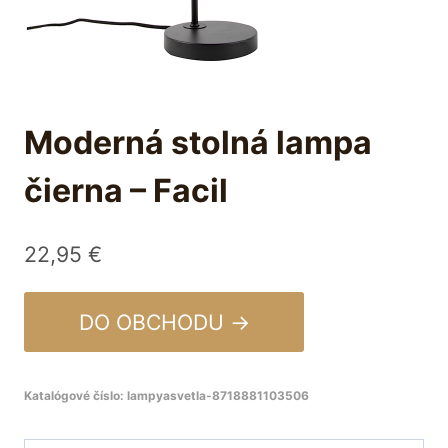
Moderná stolná lampa
čierna – Facil
22,95
€
DO OBCHODU →
Katalógové číslo:
lampyasvetla-8718881103506