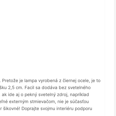
 Pretože je lampa vyrobená z čiernej ocele, je to
šku 2,5 cm. Facil sa dodáva bez svetelného
ak ide aj o pekný svetelný zdroj, napríklad
eľné externým stmievačom, nie je súčasťou
r šikovné! Doprajte svojmu interiéru podporu