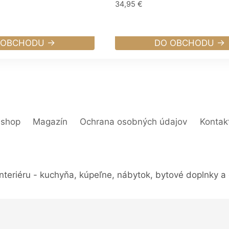
34,95
€
 OBCHODU →
DO OBCHODU →
-shop
Magazín
Ochrana osobných údajov
Kontak
nteriéru - kuchyňa, kúpeľne, nábytok, bytové doplnky a