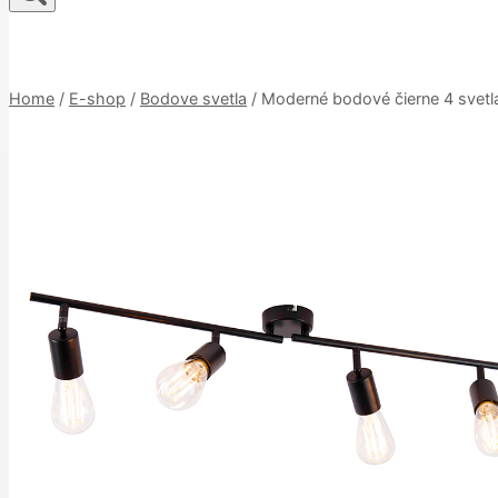
Home
/
E-shop
/
Bodove svetla
/
Moderné bodové čierne 4 svetlá 