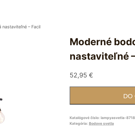
nastaviteľné – Facil
Moderné bodov
nastaviteľné –
52,95
€
DO
Katalógové číslo:
lampyasvetla-871
Kategória:
Bodove svetla