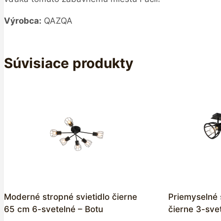
Výrobca:
QAZQA
Súvisiace produkty
Moderné stropné svietidlo čierne
Priemyselné 
65 cm 6-svetelné – Botu
čierne 3-svet