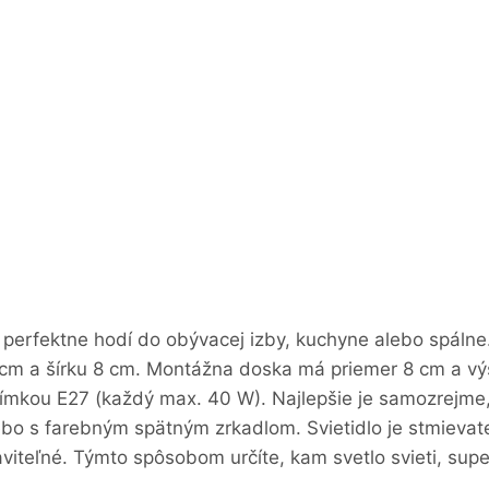
 perfektne hodí do obývacej izby, kuchyne alebo spálne.
 cm a šírku 8 cm. Montážna doska má priemer 8 cm a vý
jímkou E27 (každý max. 40 W). Najlepšie je samozrejme, 
bo s farebným spätným zrkadlom. Svietidlo je stmievat
viteľné. Týmto spôsobom určíte, kam svetlo svieti, supe