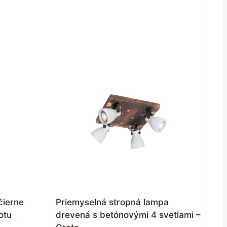
čierne
Priemyselná stropná lampa
otu
drevená s betónovými 4 svetlami –