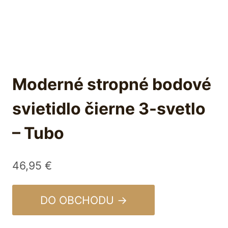
Moderné stropné bodové
svietidlo čierne 3-svetlo
– Tubo
46,95
€
DO OBCHODU →