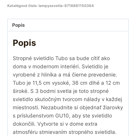
Katalógové číslo:
lampyasvetla-8718881150364
Popis
Popis
Stropné svietidlo Tubo sa bude cítiť ako
doma v modernom interiéri. Svietidlo je
vyrobené z hliníka a má čierne prevedenie.
Tubo je 11,5 cm vysoké, 36 cm dlhé a 12 cm
široké. S 3 bodmi svetla je toto stropné
svietidlo skutočným tvorcom nálady v každej
miestnosti. Nezabudnite si objednať žiarovky
s príslušenstvom GU10, aby ste svietidlo
dokončili. Vytvorte si v dome extra
atmosféru stmievaním stropného svietidla.