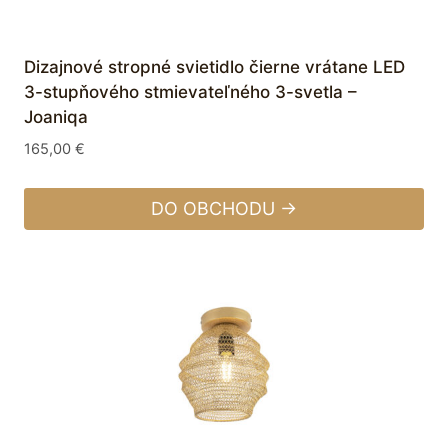
Dizajnové stropné svietidlo čierne vrátane LED
3-stupňového stmievateľného 3-svetla –
Joaniqa
165,00
€
DO OBCHODU →