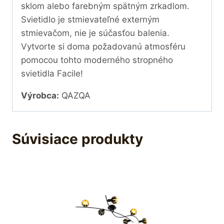
sklom alebo farebným spätným zrkadlom.
Svietidlo je stmievateľné externým
stmievačom, nie je súčasťou balenia.
Vytvorte si doma požadovanú atmosféru
pomocou tohto moderného stropného
svietidla Facile!
Výrobca:
QAZQA
Súvisiace produkty