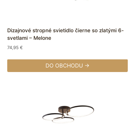
Dizajnové stropné svietidlo čierne so zlatými 6-
svetlami – Melone
74,95
€
DO OBCHODU →