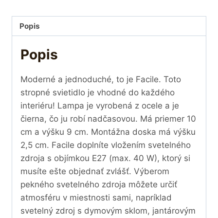
Popis
Popis
Moderné a jednoduché, to je Facile. Toto
stropné svietidlo je vhodné do každého
interiéru! Lampa je vyrobená z ocele a je
čierna, čo ju robí nadčasovou. Má priemer 10
cm a výšku 9 cm. Montážna doska má výšku
2,5 cm. Facile doplníte vložením svetelného
zdroja s objímkou E27 (max. 40 W), ktorý si
musíte ešte objednať zvlášť. Výberom
pekného svetelného zdroja môžete určiť
atmosféru v miestnosti sami, napríklad
svetelný zdroj s dymovým sklom, jantárovým