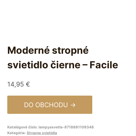
Moderné stropné
svietidlo čierne – Facile
14,95
€
DO OBCHODU →
Katalógové číslo:
lampyasvetla-8718881109348
Kategória:
Stropne svietidla