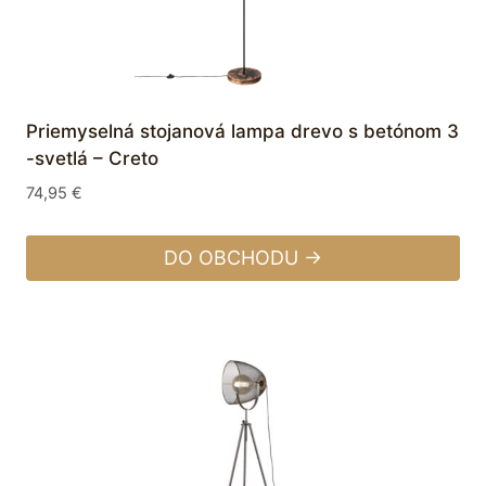
Priemyselná stojanová lampa drevo s betónom 3
-svetlá – Creto
74,95
€
DO OBCHODU →