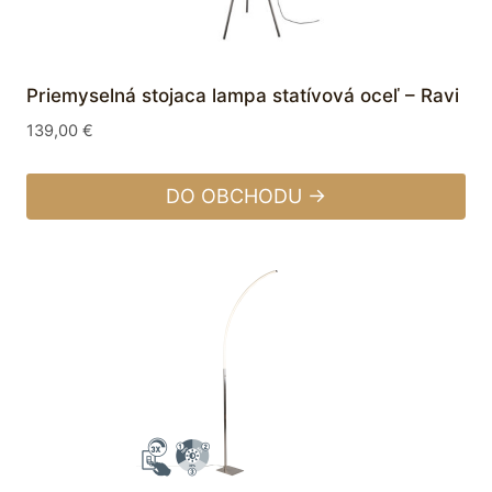
Priemyselná stojaca lampa statívová oceľ – Ravi
139,00
€
DO OBCHODU →