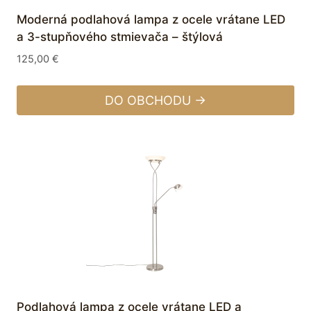
Moderná podlahová lampa z ocele vrátane LED
a 3-stupňového stmievača – štýlová
125,00
€
DO OBCHODU →
Podlahová lampa z ocele vrátane LED a