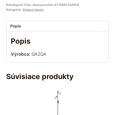
Katalógové číslo:
lampyasvetla-8718881142956
Kategória:
Stojace lampy
Popis
Popis
Výrobca:
QAZQA
Súvisiace produkty